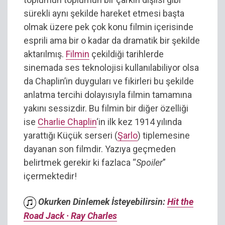
sürekli aynı şekilde hareket etmesi başta
olmak üzere pek çok konu filmin içerisinde
esprili ama bir o kadar da dramatik bir şekilde
aktarılmış.
Filmin
çekildiği tarihlerde
sinemada ses teknolojisi kullanılabiliyor olsa
da Chaplin’in duyguları ve fikirleri bu şekilde
anlatma tercihi dolayısıyla filmin tamamına
yakını sessizdir. Bu filmin bir diğer özelliği
ise
Charlie Chaplin
‘in ilk kez 1914 yılında
yarattığı Küçük serseri (
Şarlo
) tiplemesine
dayanan son filmdir. Yazıya geçmeden
belirtmek gerekir ki fazlaca “
Spoiler
”
içermektedir!
Okurken Dinlemek İsteyebilirsin:
Hit the
Road Jack · Ray Charles