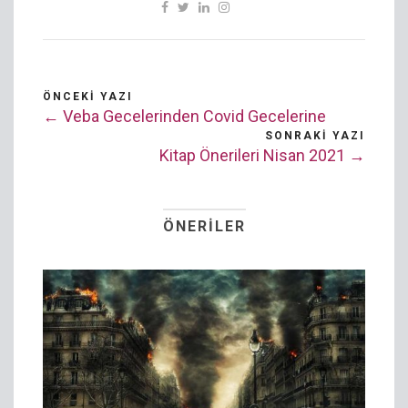
ÖNCEKI YAZI
← Veba Gecelerinden Covid Gecelerine
SONRAKI YAZI
Kitap Önerileri Nisan 2021 →
ÖNERILER