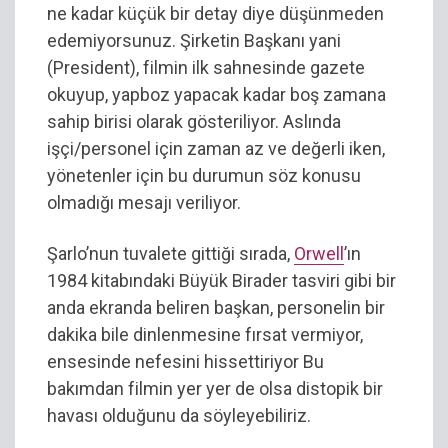
ne kadar küçük bir detay diye düşünmeden
edemiyorsunuz. Şirketin Başkanı yani
(President), filmin ilk sahnesinde gazete
okuyup, yapboz yapacak kadar boş zamana
sahip birisi olarak gösteriliyor. Aslında
işçi/personel için zaman az ve değerli iken,
yönetenler için bu durumun söz konusu
olmadığı mesajı veriliyor.
Şarlo’nun tuvalete gittiği sırada,
Orwell
’ın
1984 kitabındaki Büyük Birader tasviri gibi bir
anda ekranda beliren başkan, personelin bir
dakika bile dinlenmesine fırsat vermiyor,
ensesinde nefesini hissettiriyor Bu
bakımdan filmin yer yer de olsa distopik bir
havası olduğunu da söyleyebiliriz.