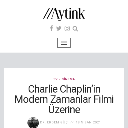
TV - SINEMA
Charlie Chaplin’in
Modern Zamanlar Filmi
Üzerine
DR. ERDEM GÜÇ
18 NISAN 2021