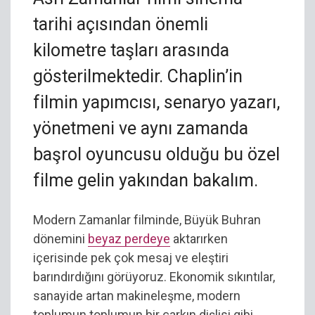
tarihi açısından önemli
kilometre taşları arasında
gösterilmektedir. Chaplin’in
filmin yapımcısı, senaryo yazarı,
yönetmeni ve aynı zamanda
başrol oyuncusu olduğu bu özel
filme gelin yakından bakalım.
Modern Zamanlar filminde, Büyük Buhran
dönemini
beyaz perdeye
aktarırken
içerisinde pek çok mesaj ve eleştiri
barındırdığını görüyoruz. Ekonomik sıkıntılar,
sanayide artan makineleşme, modern
toplumun toplumun bir çarkın dişlisi gibi