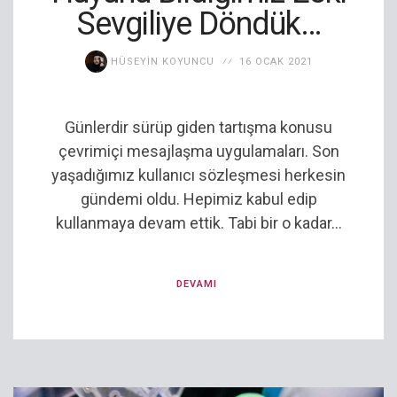
Sevgiliye Döndük…
HÜSEYIN KOYUNCU
16 OCAK 2021
Günlerdir sürüp giden tartışma konusu
çevrimiçi mesajlaşma uygulamaları. Son
yaşadığımız kullanıcı sözleşmesi herkesin
gündemi oldu. Hepimiz kabul edip
kullanmaya devam ettik. Tabi bir o kadar...
DEVAMI