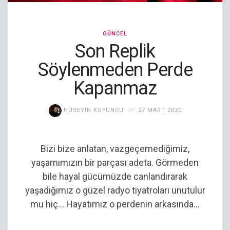
GÜNCEL
Son Replik
Söylenmeden Perde
Kapanmaz
HÜSEYIN KOYUNCU
27 MART 2020
Bizi bize anlatan, vazgeçemediğimiz,
yaşamımızın bir parçası adeta. Görmeden
bile hayal gücümüzde canlandırarak
yaşadığımız o güzel radyo tiyatroları unutulur
mu hiç… Hayatımız o perdenin arkasında...