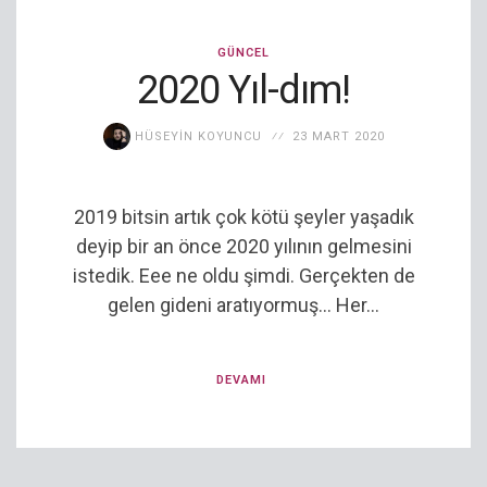
GÜNCEL
2020 Yıl-dım!
HÜSEYIN KOYUNCU
23 MART 2020
2019 bitsin artık çok kötü şeyler yaşadık
deyip bir an önce 2020 yılının gelmesini
istedik. Eee ne oldu şimdi. Gerçekten de
gelen gideni aratıyormuş… Her...
DEVAMI