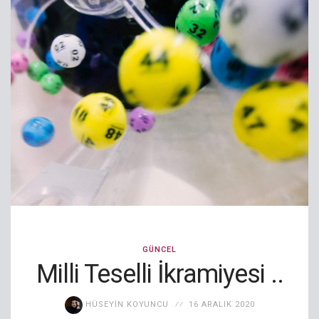
GÜNCEL
Milli Teselli İkramiyesi ..
HÜSEYIN KOYUNCU
16 ARALIK 2020