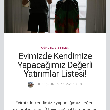
GÜNCEL
,
LISTELER
Evimizde Kendimize
Yapacağımız Değerli
Yatırımlar Listesi!
ELIF COŞKUN
13 MAYIS 2020
Evimizde kendimize yapacağımız değerli
yatırımlar listesi (Mayıs ayı) haftalık öneriler