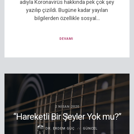
adıyla Koronavirüs hakkında pek çok şey
yazılıp çizildi. Bugüne kadar yayılan
bilgilerden özellikle sosyal...
DEVAMI
2 NISAN 2020
“Hareketli Bir Şeyler Yok mu?”
DR. ERDEM GÜÇ
GÜNCEL