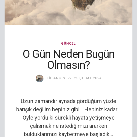
GÜNCEL
O Gün Neden Bugün
Olmasın?
ELIF ANGIN
25 ŞUBAT 2024
Uzun zamandır aynada gördüğüm yüzle
barışık değilim hepiniz gibi… Hepiniz kadar…
Öyle yordu ki sürekli hayata yetişmeye
çalışmak ne istediğimizi ararken
bulduklarımızı kaybetmeye başladık…