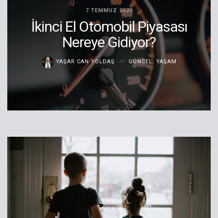
7 TEMMUZ 2020
İkinci El Otomobil Piyasası
Nereye Gidiyor?
YAŞAR CAN YOLDAŞ
GÜNCEL
,
YAŞAM