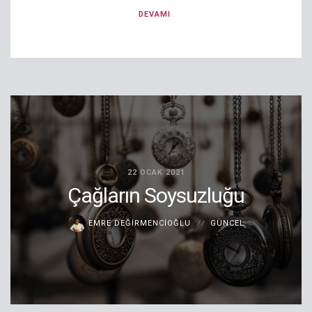
DEVAMI
22 OCAK 2021
Çağların Soysuzluğu
EMRE DEĞIRMENCIOĞLU
GÜNCEL