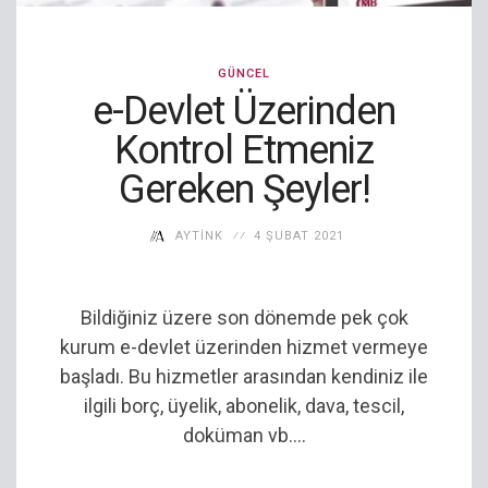
GÜNCEL
e-Devlet Üzerinden
Kontrol Etmeniz
Gereken Şeyler!
AYTINK
4 ŞUBAT 2021
Bildiğiniz üzere son dönemde pek çok
kurum e-devlet üzerinden hizmet vermeye
başladı. Bu hizmetler arasından kendiniz ile
ilgili borç, üyelik, abonelik, dava, tescil,
doküman vb....