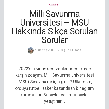
GÜNCEL
Milli Savunma
Üniversitesi – MSÜ
Hakkında Sıkça Sorulan
Sorular
ELIF COŞKUN
5 ŞUBAT 2022
2022’nin sınav serüvenlerinden biriyle
karşınızdayım. Milli Savunma üniversitesi
(MSÜ) Sınavına ne için girilir? Ülkemize,
orduya rütbeli asker kazandıran bir eğitim
kurumudur. Subaylar ve astsubaylar
yetiştirilir....