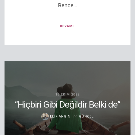
Bence...
DEVAMI
16 EKIM 2022
“Hiçbiri Gibi Değildir Belki de”
ELIF ANGIN
GÜNCEL