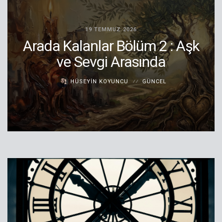
19 TEMMUZ 2026
Arada Kalanlar Bölüm 2 : Aşk
ve Sevgi Arasında
HÜSEYIN KOYUNCU
GÜNCEL