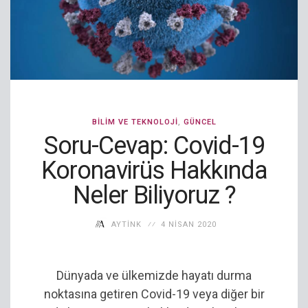
BILIM VE TEKNOLOJI
,
GÜNCEL
Soru-Cevap: Covid-19
Koronavirüs Hakkında
Neler Biliyoruz ?
AYTINK
4 NISAN 2020
Dünyada ve ülkemizde hayatı durma
noktasına getiren Covid-19 veya diğer bir