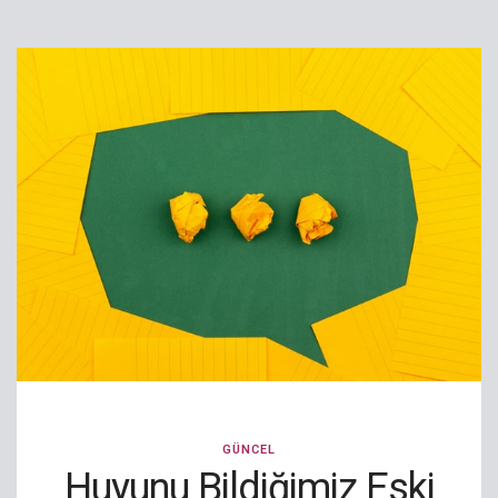
GÜNCEL
Huyunu Bildiğimiz Eski