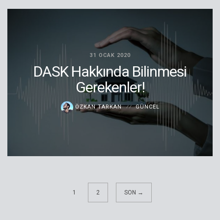
31 OCAK 2020
DASK Hakkında Bilinmesi
Gerekenler!
ÖZKAN TARKAN
GÜNCEL
1
2
SON →