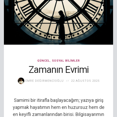
GÜNCEL
,
SOSYAL BILIMLER
Zamanın Evrimi
EMRE DEĞIRMENCIOĞLU
22 AĞUSTOS 2025
Samimi bir itirafla başlayacağım; yazıya giriş
yapmak hayatımın hem en huzursuz hem de
en keyifli zamanlarından birisi. Bilgisayarımın