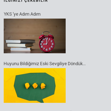
İLGINIZI ÇEKEBILIR
YKS ’ye Adım Adım
Huyunu Bildiğimiz Eski Sevgiliye Döndük…