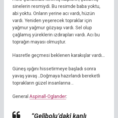
sinelerin resmiydi. Bu resimde baba yoktu,
abi yoktu. Onların yerine acı vardı, hüzün
vardı. Yeniden yeşerecek topraklar için
yağmur yağmur gözyaşı vardı. Sel olup
çağlamış yüreklerin ızdırapları vardı. Acı bu
toprağın mayası olmuştur.
Hasretle geçmesi beklenen karakışlar vardı…
Güneş ışığını hissetirmeye başladı sonra
yavaş yavaş ..Doğmaya hazırlandı bereketli
toprakların güzel insanlarına ..
General
Aspinall-Oglander
:
“Gelibolu’daki kanlı