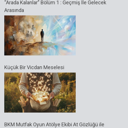
“Arada Kalanlar” Bölüm 1 : Geçmiş İle Gelecek
Arasında
Küçük Bir Vicdan Meselesi
BKM Mutfak Oyun Atölye Ekibi At Gözlüğü ile