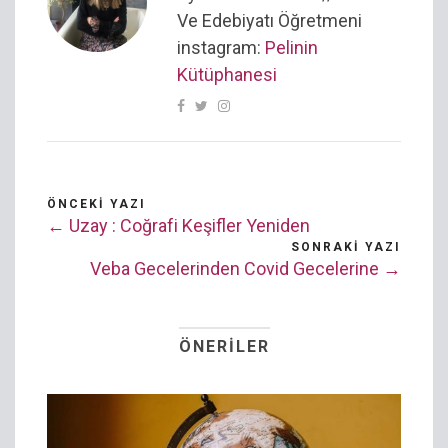
Ve Edebiyatı Öğretmeni
instagram:
Pelinin
Kütüphanesi
ÖNCEKI YAZI
← Uzay : Coğrafi Keşifler Yeniden
SONRAKI YAZI
Veba Gecelerinden Covid Gecelerine →
ÖNERILER