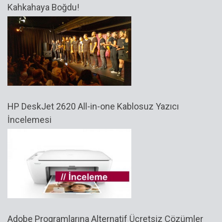
Kahkahaya Boğdu!
HP DeskJet 2620 All-in-one Kablosuz Yazıcı
İncelemesi
Adobe Programlarına Alternatif Ücretsiz Çözümler