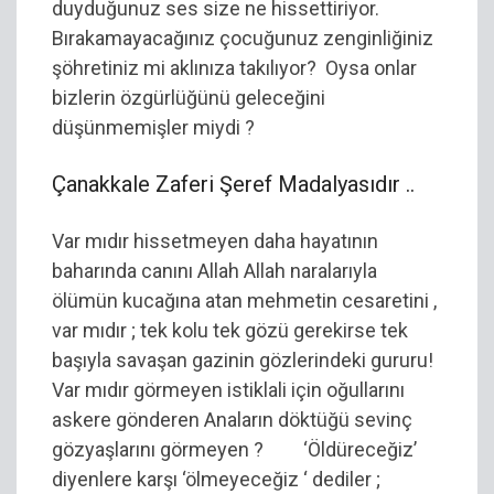
duyduğunuz ses size ne hissettiriyor.
Bırakamayacağınız çocuğunuz zenginliğiniz
şöhretiniz mi aklınıza takılıyor? Oysa onlar
bizlerin özgürlüğünü geleceğini
düşünmemişler miydi ?
Çanakkale Zaferi Şeref Madalyasıdır ..
Var mıdır hissetmeyen daha hayatının
baharında canını Allah Allah naralarıyla
ölümün kucağına atan mehmetin cesaretini ,
var mıdır ; tek kolu tek gözü gerekirse tek
başıyla savaşan gazinin gözlerindeki gururu!
Var mıdır görmeyen istiklali için oğullarını
askere gönderen Anaların döktüğü sevinç
gözyaşlarını görmeyen ? ‘Öldüreceğiz’
diyenlere karşı ‘ölmeyeceğiz ‘ dediler ;