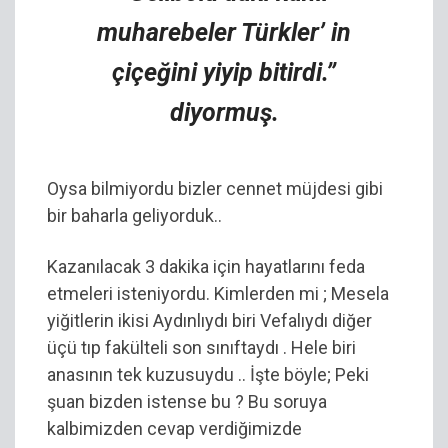
muharebeler Türkler’ in
çiçeğini yiyip bitirdi.”
diyormuş.
Oysa bilmiyordu bizler cennet müjdesi gibi
bir baharla geliyorduk..
Kazanılacak 3 dakika için hayatlarını feda
etmeleri isteniyordu. Kimlerden mi ; Mesela
yiğitlerin ikisi Aydınlıydı biri Vefalıydı diğer
üçü tıp fakülteli son sınıftaydı . Hele biri
anasının tek kuzusuydu .. İşte böyle; Peki
şuan bizden istense bu ? Bu soruya
kalbimizden cevap verdiğimizde