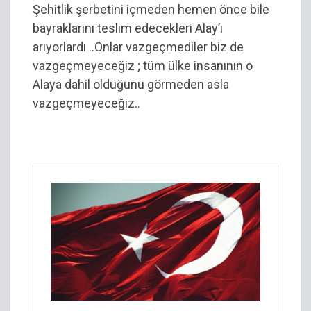
Şehitlik şerbetini içmeden hemen önce bile
bayraklarını teslim edecekleri Alay’ı
arıyorlardı ..Onlar vazgeçmediler biz de
vazgeçmeyeceğiz ; tüm ülke insanının o
Alaya dahil olduğunu görmeden asla
vazgeçmeyeceğiz..