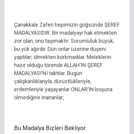
Çanakkale Zaferi hepimizin göğsünde ŞEREF
MADALYASIDIR. Bir madalyayı hak etmekten
zor olan, onu taşımaktır. Sorumluluk büyük,
bu yük ağırdır. Dün onlar üzerine düşeni
yaptılar; ölmekten korkmadılar. Meleklerin
hazır olduğu törende ALLAH’IN ŞEREF
MADALYASI’NI taktılar. Bugün
çalışkanlıklarıyla, dürüstlükleriyle,
erdemleriyle yaşayanlar ONLAR’IN boşuna
ölmediğine inananlar;
Bu Madalya Bizleri Bekliyor