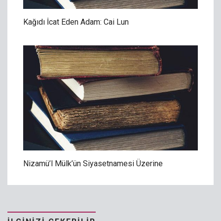
Kağıdı İcat Eden Adam: Cai Lun
Nizamü’l Mülk’ün Siyasetnamesi Üzerine