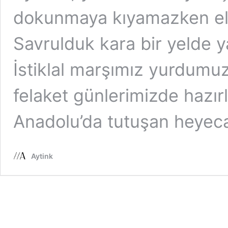
dokunmaya kıyamazken el
Savrulduk kara bir yelde 
İstiklal marşımız yurdumu
felaket günlerimizde hazır
Anadolu’da tutuşan heyec
Aytink