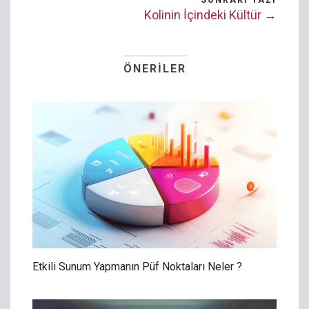
SONRAKI YAZI
Kolinin İçindeki Kültür →
ÖNERILER
Etkili Sunum Yapmanın Püf Noktaları Neler ?