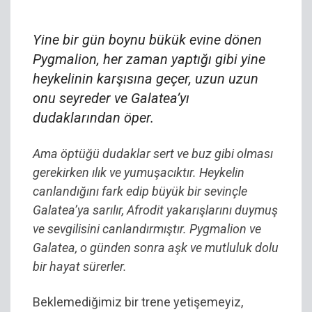
Yine bir gün boynu bükük evine dönen
Pygmalion, her zaman yaptığı gibi yine
heykelinin karşısına geçer, uzun uzun
onu seyreder ve Galatea’yı
dudaklarından öper.
Ama öptüğü dudaklar sert ve buz gibi olması
gerekirken ılık ve yumuşacıktır. Heykelin
canlandığını fark edip büyük bir sevinçle
Galatea’ya sarılır, Afrodit yakarışlarını duymuş
ve sevgilisini canlandırmıştır. Pygmalion ve
Galatea, o günden sonra aşk ve mutluluk dolu
bir hayat sürerler.
Beklemediğimiz bir trene yetişemeyiz,