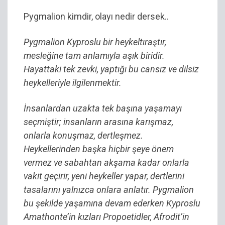
Pygmalion kimdir, olayı nedir dersek..
Pygmalion Kyproslu bir heykeltıraştır,
mesleğine tam anlamıyla aşık biridir.
Hayattaki tek zevki, yaptığı bu cansız ve dilsiz
heykelleriyle ilgilenmektir.
İnsanlardan uzakta tek başına yaşamayı
seçmiştir; insanların arasına karışmaz,
onlarla konuşmaz, dertleşmez.
Heykellerinden başka hiçbir şeye önem
vermez ve sabahtan akşama kadar onlarla
vakit geçirir, yeni heykeller yapar, dertlerini
tasalarını yalnızca onlara anlatır. Pygmalion
bu şekilde yaşamına devam ederken Kyproslu
Amathonte’in kızları Propoetidler, Afrodit’in