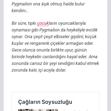
Pygmalion ona âşık olmuş halde bulur
kendini…
Bir süre, tıpkı
çocuk
ların oyuncaklarıyla
oynaması gibi Pygmalion da heykeliyle evcilik
oynar. Ona çeşit çeşit elbiseler giydirir, küçük
kuşlar ve rengarenk çiçekler armağan eder.
Gece olunca onunla birlikte uyur, günün
birinde heykelin canlandığını hayal eder. Ama
sonunda cansız bir şeyi sevdiğini kabul etmek
zorunda kalır, içi acıyla dolar.