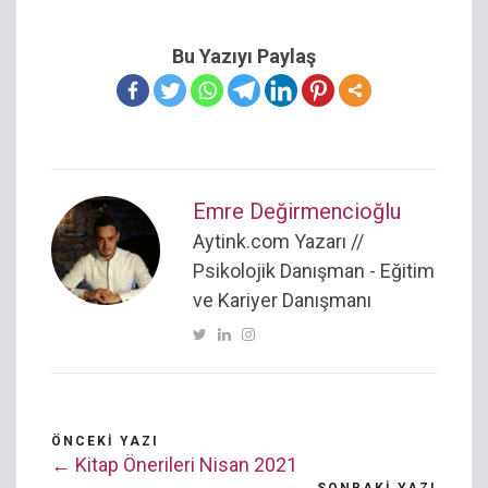
Bu Yazıyı Paylaş
Emre Değirmencioğlu
Aytink.com Yazarı //
Psikolojik Danışman - Eğitim
ve Kariyer Danışmanı
ÖNCEKI YAZI
← Kitap Önerileri Nisan 2021