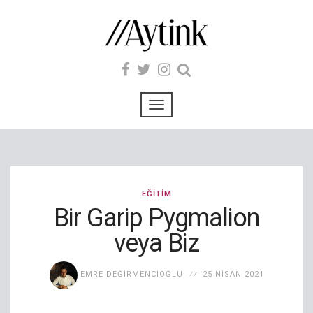
EĞITIM
Bir Garip Pygmalion
veya Biz
EMRE DEĞIRMENCIOĞLU
25 NISAN 2021