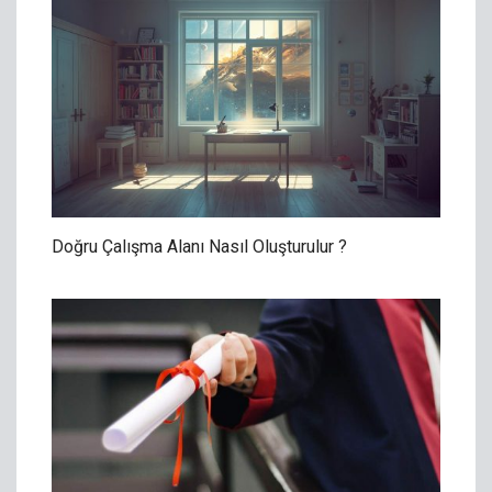
Doğru Çalışma Alanı Nasıl Oluşturulur ?