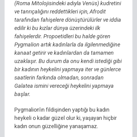
(Roma Mitolojisindeki adıyla Venüs) kudretini
ve tanrıçalığını reddettikleri için, Afrodit
tarafından fahişelere dönüştürülürler ve iddia
edilir ki bu kızlar dünya üzerindeki ilk
fahişelerdir. Propoetidleri bu halde gören
Pygmalion artık kadınlarla da ilgilenmediğine
kanaat getirir ve kadınlardan da tamamen
uzaklaşır. Bu durum da onu kendi istediği gibi
bir kadının heykelini yapmaya iter ve günlerce
saatlerin farkında olmadan, sonradan
Galatea ismini vereceği heykelini yapmaya
başlar.
Pygmalion’ın fildişinden yaptığı bu kadın
heykeli o kadar güzel olur ki, yaşayan hiçbir
kadın onun güzelliğine yanaşamaz.