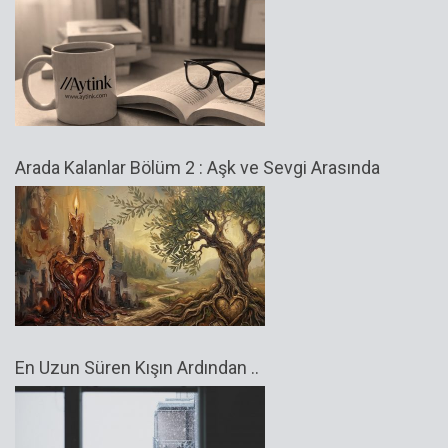
Arada Kalanlar Bölüm 2 : Aşk ve Sevgi Arasında
En Uzun Süren Kışın Ardından ..