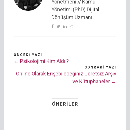
Yönetmeni // Kamu
Yönetimi (PhD) Dijital
Dönüşüm Uzmanı
ÖNCEKI YAZI
← Psikolojimi Kim Aldı ?
SONRAKI YAZI
Online Olarak Erişebileceğiniz Ücretsiz Arşiv
ve Kütüphaneler →
ÖNERILER