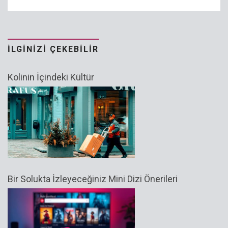
İLGINIZI ÇEKEBILIR
Kolinin İçindeki Kültür
Bir Solukta İzleyeceğiniz Mini Dizi Önerileri