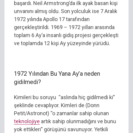
başardı. Neil Armstrong’da ilk ayak basan kişi
unvanını almış oldu. Son yolculuk ise 7 Aralık
1972 yılında Apollo 17 tarafından
gerçekleştirildi. 1969 – 1972 yılları arasında
toplam 6 Ay’a insanlı gidiş projesi gerçekleşti
ve toplamda 12 kişi Ay yüzeyinde yürüdü.
1972 Yılından Bu Yana Ay’a neden
gidilmedi?
Kimileri bu soruyu “aslında hiç gidilmedi ki”
şeklinde cevaplıyor. Kimleri de (Donn
Petit/Astronot) “o zamanlar sahip olunan
teknolojiye
artık sahip olunmadığını ve bunu
yok ettikleri” görüşünü savunuyor. Yetkili