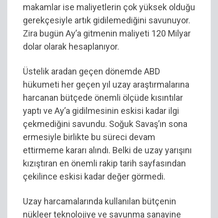
makamlar ise maliyetlerin çok yüksek olduğu
gerekçesiyle artık gidilemediğini savunuyor.
Zira bugün Ay’a gitmenin maliyeti 120 Milyar
dolar olarak hesaplanıyor.
Üstelik aradan geçen dönemde ABD
hükumeti her geçen yıl uzay araştırmalarına
harcanan bütçede önemli ölçüde kısıntılar
yaptı ve Ay’a gidilmesinin eskisi kadar ilgi
çekmediğini savundu. Soğuk Savaş’ın sona
ermesiyle birlikte bu süreci devam
ettirmeme kararı alındı. Belki de uzay yarışını
kızıştıran en önemli rakip tarih sayfasından
çekilince eskisi kadar değer görmedi.
Uzay harcamalarında kullanılan bütçenin
nükleer teknolojiye ve savunma sanayine