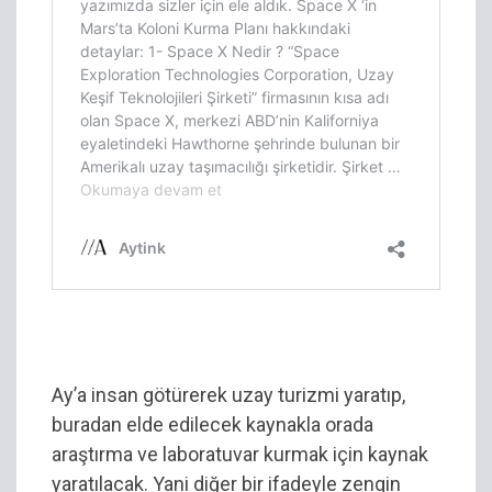
Ay’a insan götürerek uzay turizmi yaratıp,
buradan elde edilecek kaynakla orada
araştırma ve laboratuvar kurmak için kaynak
yaratılacak. Yani diğer bir ifadeyle zengin