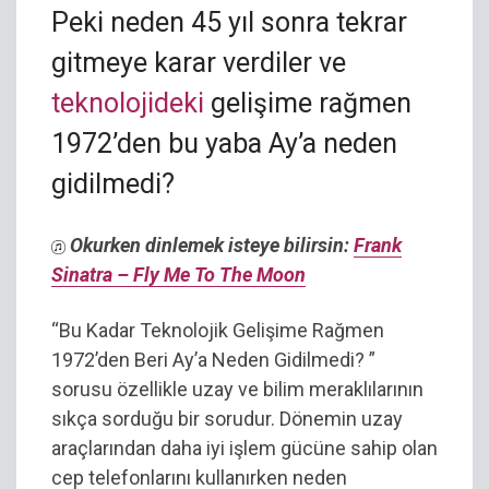
Peki neden 45 yıl sonra tekrar
gitmeye karar verdiler ve
teknolojideki
gelişime rağmen
1972’den bu yaba Ay’a neden
gidilmedi?
Okurken dinlemek isteye bilirsin:
Frank
Sinatra – Fly Me To The Moon
“Bu Kadar Teknolojik Gelişime Rağmen
1972’den Beri Ay’a Neden Gidilmedi? ”
sorusu özellikle uzay ve bilim meraklılarının
sıkça sorduğu bir sorudur. Dönemin uzay
araçlarından daha iyi işlem gücüne sahip olan
cep telefonlarını kullanırken neden