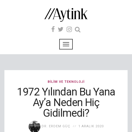
BILIM VE TEKNOLOJI
1972 Yılından Bu Yana
Ay’a Neden Hiç
Gidilmedi?
DR. ERDEM GÜÇ
1 ARALIK 2020