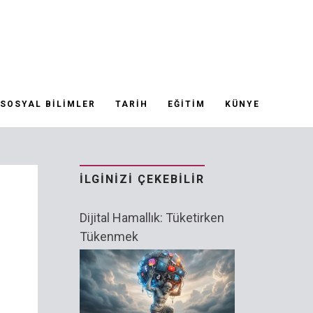
SOSYAL BILIMLER
TARIH
EĞITIM
KÜNYE
İLGINIZI ÇEKEBILIR
Dijital Hamallık: Tüketirken
Tükenmek