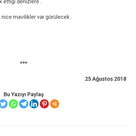
ettiği denizlere .
 nice mavilikler var görülecek .
***
25 Ağustos 2018
Bu Yazıyı Paylaş