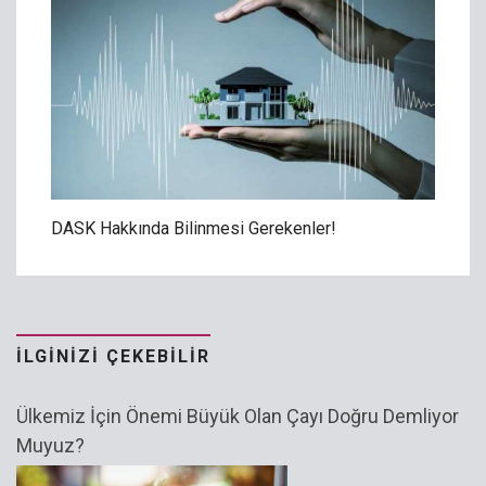
DASK Hakkında Bilinmesi Gerekenler!
İLGINIZI ÇEKEBILIR
Ülkemiz İçin Önemi Büyük Olan Çayı Doğru Demliyor
Muyuz?