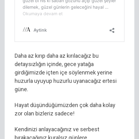
Daha az kırıp daha az kırılacağız bu
detaysızlığın içinde, gece yatağa
girdiğimizde içten içe söylenmek yerine
huzurla uyuyup huzurlu uyanacağız ertesi
güne.
Hayat düşündüğümüzden çok daha kolay
zor olan bizleriz sadece!
Kendinizi anlayacağınız ve serbest
bırakacağınız kuralsız günlere…