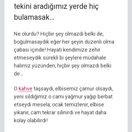
tekini aradığımız yerde hiç
bulamasak…
Ne olurdu? Hiçbir şey olmazdı belki de,
boğulmasaydık eğer her şeyin düzenli olma
çabası içinde! Hayatı kendimize zehir
etmeseydik sürekli bi şeylere müdahale
halimiz yüzünden, hiçbir şey olmazdı belki
de…
O
kahve
taşsaydı, elbisemiz çamur olsaydı,
yeni sildiğimiz o camı yağmur yağıp berbat
etseydi mesela; ocak temizlenir, elbise
yıkanır, cam tekrar silinirdi ve hayat daha
kolay olabilirdi!