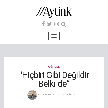
GÜNCEL
“Hiçbiri Gibi Değildir
Belki de”
ELIF ANGIN
16 EKIM 2022