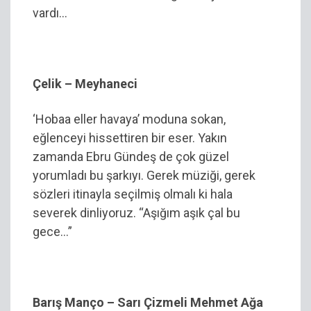
vardı…
Çelik – Meyhaneci
‘Hobaa eller havaya’ moduna sokan,
eğlenceyi hissettiren bir eser. Yakın
zamanda Ebru Gündeş de çok güzel
yorumladı bu şarkıyı. Gerek müziği, gerek
sözleri itinayla seçilmiş olmalı ki hala
severek dinliyoruz. “Aşığım aşık çal bu
gece…”
Barış Manço – Sarı Çizmeli Mehmet Ağa