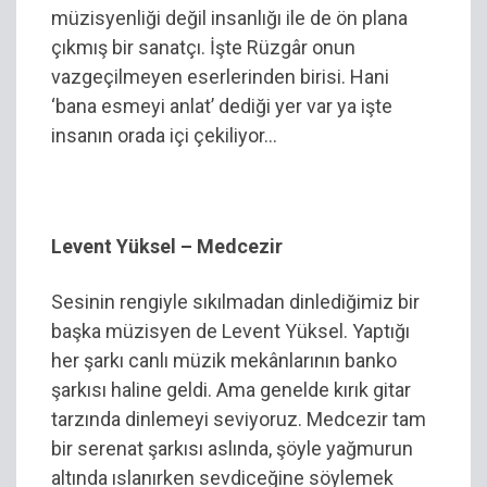
müzisyenliği değil insanlığı ile de ön plana
çıkmış bir sanatçı. İşte Rüzgâr onun
vazgeçilmeyen eserlerinden birisi. Hani
‘bana esmeyi anlat’ dediği yer var ya işte
insanın orada içi çekiliyor…
Levent Yüksel – Medcezir
Sesinin rengiyle sıkılmadan dinlediğimiz bir
başka müzisyen de Levent Yüksel. Yaptığı
her şarkı canlı müzik mekânlarının banko
şarkısı haline geldi. Ama genelde kırık gitar
tarzında dinlemeyi seviyoruz. Medcezir tam
bir serenat şarkısı aslında, şöyle yağmurun
altında ıslanırken sevdiceğine söylemek