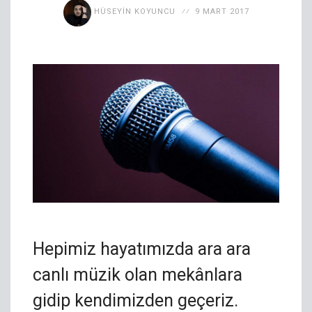
HÜSEYIN KOYUNCU
9 MART 2017
Hepimiz hayatımızda ara ara
canlı müzik olan mekânlara
gidip kendimizden geçeriz.