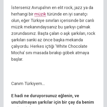
İsterseniz Avrupa’nın en elit rock, jazz ya da
herhangi bir
müzik
türünde en iyi sanatçı
olun, eğer Türkiye sınırları içerisinde bir canlı
müzik mekanındaysanız bu şarkıyı çalmak
zorundasınız. Başta çalan o aşk şarkıları, rock
şarkıları sanki az önce başka mekanda
çalıyordu. Herkes içtiği ‘White Chocolate
Mocha’ sını masada bırakıp göbek atmaya
başlar.
Canım Türkiyem…
E hadi ne duruyorsunuz eğlenin, ve
unutulmayan şarkılar için bir çay da benim