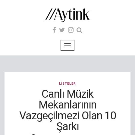
LISTELER
Canlı Müzik
Mekanlarının
Vazgeçilmezi Olan 10
Şarkı