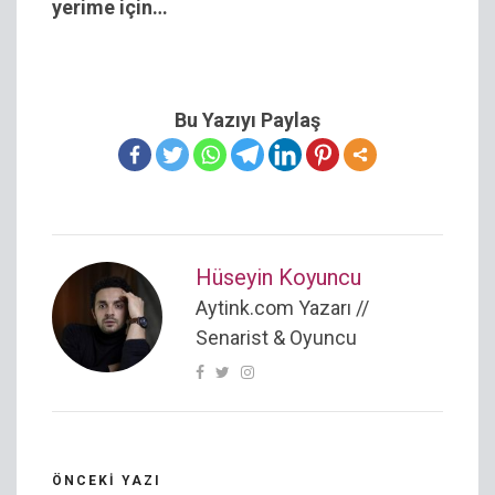
yerime için…
Bu Yazıyı Paylaş
Hüseyin Koyuncu
Aytink.com Yazarı //
Senarist & Oyuncu
ÖNCEKI YAZI