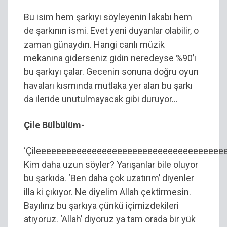
Bu isim hem şarkıyı söyleyenin lakabı hem
de şarkının ismi. Evet yeni duyanlar olabilir, o
zaman günaydın. Hangi canlı müzik
mekanına giderseniz gidin neredeyse %90’ı
bu şarkıyı çalar. Gecenin sonuna doğru oyun
havaları kısmında mutlaka yer alan bu şarkı
da ileride unutulmayacak gibi duruyor…
Çile Bülbülüm-
‘Çileeeeeeeeeeeeeeeeeeeeeeeeeeeeeeeeeeeee
Kim daha uzun söyler? Yarışanlar bile oluyor
bu şarkıda. ‘Ben daha çok uzatırım’ diyenler
illa ki çıkıyor. Ne diyelim Allah çektirmesin.
Bayılırız bu şarkıya çünkü içimizdekileri
atıyoruz. ‘Allah’ diyoruz ya tam orada bir yük