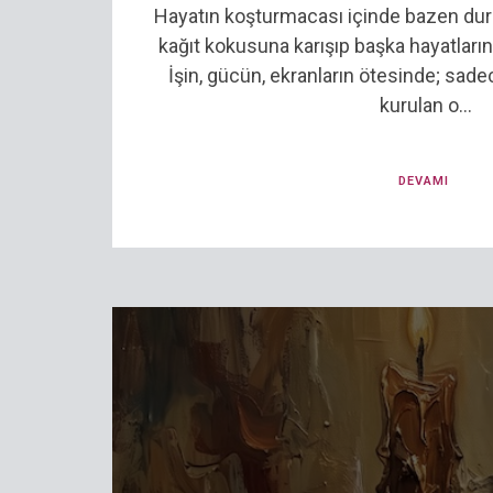
Hayatın koşturmacası içinde bazen du
kağıt kokusuna karışıp başka hayatların
İşin, gücün, ekranların ötesinde; sad
kurulan o...
DEVAMI