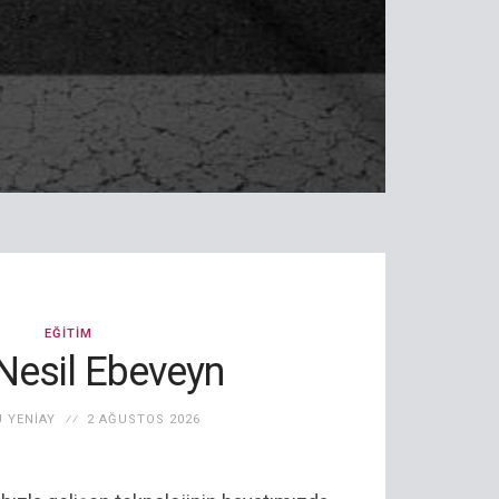
EĞITIM
Nesil Ebeveyn
 YENIAY
2 AĞUSTOS 2026