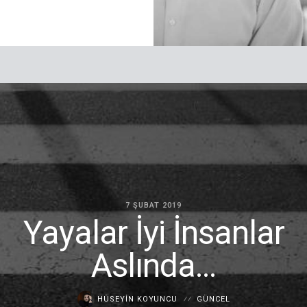
7 ŞUBAT 2019
Yayalar İyi İnsanlar
Aslında…
HÜSEYIN KOYUNCU
GÜNCEL