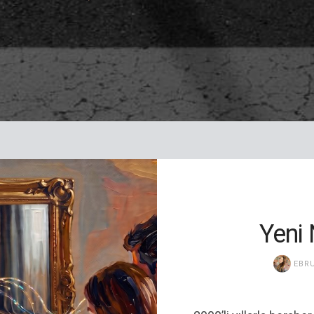
Yeni 
EBRU