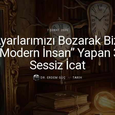
7 ŞUBAT 2026
yarlarımızı Bozarak Bi
“Modern İnsan” Yapan 
Sessiz İcat
DR. ERDEM GÜÇ
TARIH