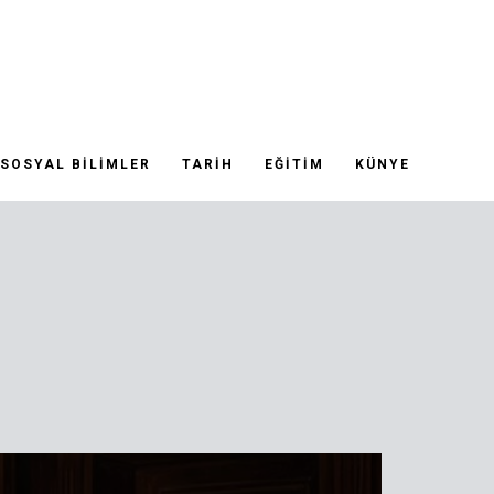
SOSYAL BILIMLER
TARIH
EĞITIM
KÜNYE