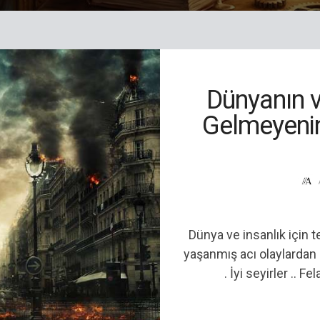
Dünyanın v
Gelmeyenin
Dünya ve insanlık için t
yaşanmış acı olaylardan 
. İyi seyirler .. Fe