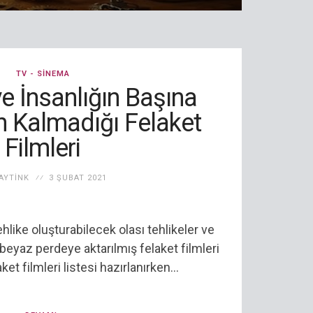
TV - SINEMA
e İnsanlığın Başına
 Kalmadığı Felaket
Filmleri
AYTINK
3 ŞUBAT 2021
ehlike oluşturabilecek olası tehlikeler ve
beyaz perdeye aktarılmış felaket filmleri
laket filmleri listesi hazırlanırken...