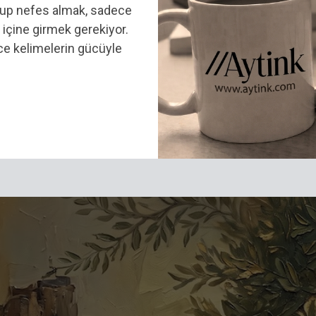
rup nefes almak, sadece
 içine girmek gerekiyor.
ece kelimelerin gücüyle