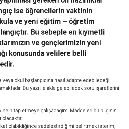
yapılması gereken ön hazırlıklar
ngıç ise öğrencilerin vaktinin
kula ve yeni eğitim – öğretim
angıçtır. Bu sebeple en kıymetli
klarımızın ve gençlerimizin yeni
ğı konusunda velilere belli
edir.
 veya okul başlangıcına nasıl adapte edebileceği
aktadır. Bu yazı ile akla gelebilecek soru işaretlerini
ne hitap etmeye çalışacağım. Maddeleri bu bilginin
 olacaktır.
akat olabildiğince sadeleştirdiğimi belirtmek isterim,