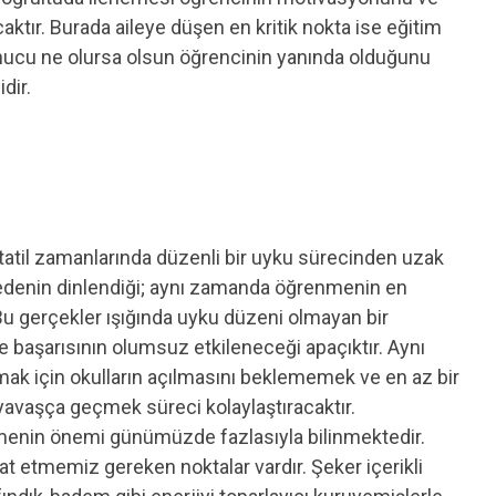
acaktır. Burada aileye düşen en kritik nokta ise eğitim
nucu ne olursa olsun öğrencinin yanında olduğunu
dir.
tatil zamanlarında düzenli bir uyku sürecinden uzak
bedenin dinlendiği; aynı zamanda öğrenmenin en
Bu gerçekler ışığında uyku düzeni olmayan bir
başarısının olumsuz etkileneceği apaçıktır. Aynı
k için okulların açılmasını beklememek ve en az bir
avaşça geçmek süreci kolaylaştıracaktır.
menin önemi günümüzde fazlasıyla bilinmektedir.
kat etmemiz gereken noktalar vardır. Şeker içerikli