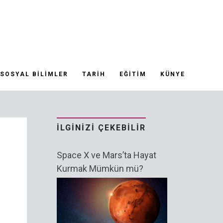
SOSYAL BILIMLER
TARIH
EĞITIM
KÜNYE
İLGINIZI ÇEKEBILIR
Space X ve Mars’ta Hayat
Kurmak Mümkün mü?