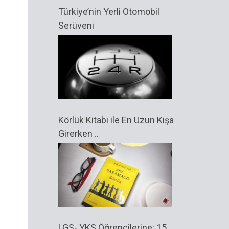
Türkiye’nin Yerli Otomobil
Serüveni
Körlük Kitabı ile En Uzun Kışa
Girerken ..
LGS- YKS Öğrencilerine: 15