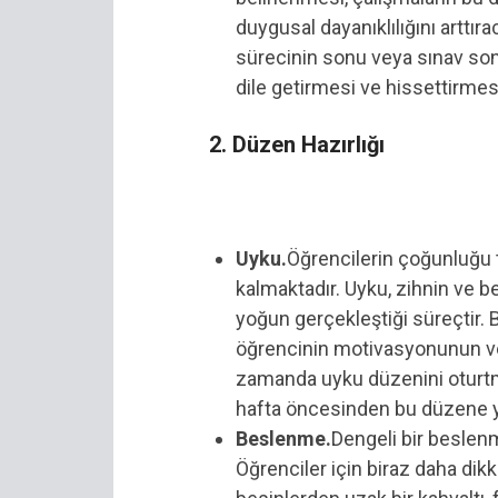
duygusal dayanıklılığını arttır
sürecinin sonu veya sınav so
dile getirmesi ve hissettirmesi
2. Düzen Hazırlığı
Uyku.
Öğrencilerin çoğunluğu 
kalmaktadır. Uyku, zihnin ve 
yoğun gerçekleştiği süreçtir. 
öğrencinin motivasyonunun ve 
zamanda uyku düzenini oturtma
hafta öncesinden bu düzene y
Beslenme.
Dengeli bir beslen
Öğrenciler için biraz daha dik