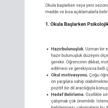
Okula başlarken veya yeni sezon
madde ve kısa açıklamalarla beli
1. Okula Başlarken Psikolojik
Hazırbulunuşluk
. Uzman bir 
hazır bulunuşluk düzeyini ölç
gerekir. Öğrencinin dikkat, mo
edilmesi ve gerekiyorsa belli 
Okul motivasyonu.
Çoğu öğren
ön yargılara sahip olabilmekte
pozitif bir dil aracılığıyla ko
Hedef Belirleme.
Özellikle sı
çalışmak çok önemlidir. İsten
belirlenmesi, çalışmaların bu