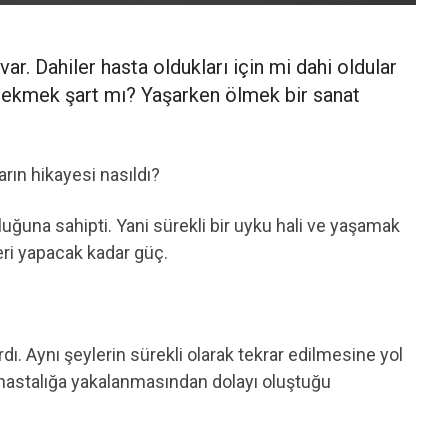
ar. Dahiler hasta oldukları için mi dahi oldular
 çekmek şart mı? Yaşarken ölmek bir sanat
rın hikayesi nasıldı?
uğuna sahipti. Yani sürekli bir uyku hali ve yaşamak
tleri yapacak kadar güç.
ı. Aynı şeylerin sürekli olarak tekrar edilmesine yol
hastalığa yakalanmasından dolayı oluştuğu