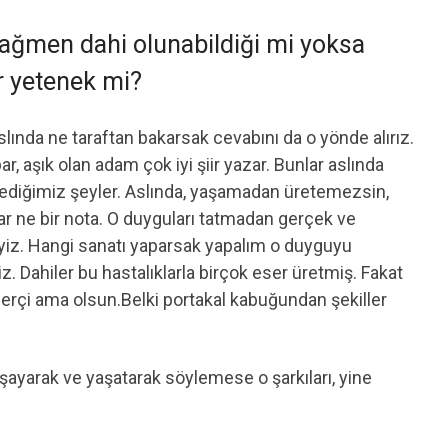
rağmen dahi olunabildiği mi yoksa
r yetenek mi?
slında ne taraftan bakarsak cevabını da o yönde alırız.
r, aşık olan adam çok iyi şiir yazar. Bunlar aslında
ediğimiz şeyler. Aslında, yaşamadan üretemezsin,
r ne bir nota. O duyguları tatmadan gerçek ve
eyiz. Hangi sanatı yaparsak yapalım o duyguyu
 Dahiler bu hastalıklarla birçok eser üretmiş. Fakat
erçi ama olsun.Belki portakal kabuğundan şekiller
şayarak ve yaşatarak söylemese o şarkıları, yine