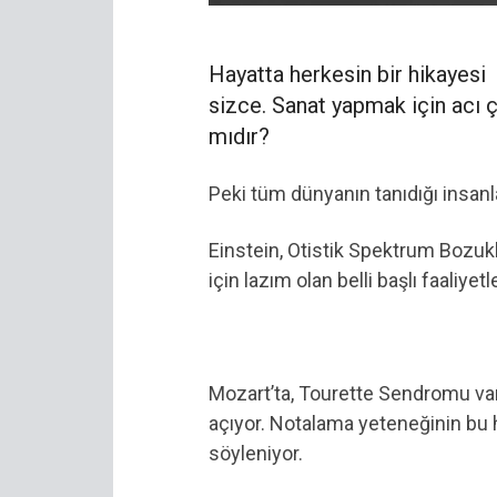
Hayatta herkesin bir hikayesi v
sizce. Sanat yapmak için acı
mıdır?
Peki tüm dünyanın tanıdığı insanla
Einstein, Otistik Spektrum Bozukl
için lazım olan belli başlı faaliye
Mozart’ta, Tourette Sendromu vard
açıyor. Notalama yeteneğinin bu 
söyleniyor.