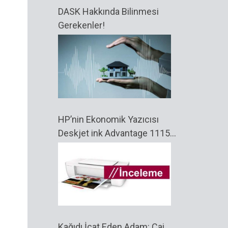
DASK Hakkında Bilinmesi
Gerekenler!
HP’nin Ekonomik Yazıcısı
Deskjet ink Advantage 1115
İncelemesi
Kağıdı İcat Eden Adam: Cai