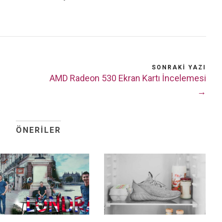
SONRAKI YAZI
AMD Radeon 530 Ekran Kartı İncelemesi
→
ÖNERILER