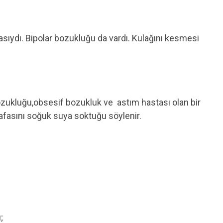
sıydı. Bipolar bozukluğu da vardı. Kulağını kesmesi
zukluğu,obsesif bozukluk ve astım hastası olan bir
fasını soğuk suya soktuğu söylenir.
;