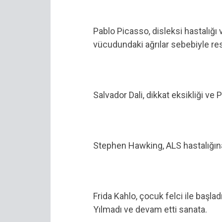
Pablo Picasso, disleksi hastalığı
vücudundaki ağrılar sebebiyle resi
Salvador Dali, dikkat eksikliği ve
Stephen Hawking, ALS hastalığına
Frida Kahlo, çocuk felci ile başlad
Yılmadı ve devam etti sanata.