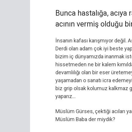
Bunca hastalığa, acıya 
acının vermiş olduğu bi
İnsanın kafası karışmıyor değil. A
Derdi olan adam çok iyi beste yapa
bizim iç dünyamızda inanmak ist
hissetmeden ne bir kalem kımılda
devamlılığı olan bir eser üretem
yaşamadan o sanatı icra edemeyiz.
biz grip olsak kolumuz kalkmaz g
yaparız…
Müslüm Gürses, çektiği acıları ya
Müslüm Baba der miydik?