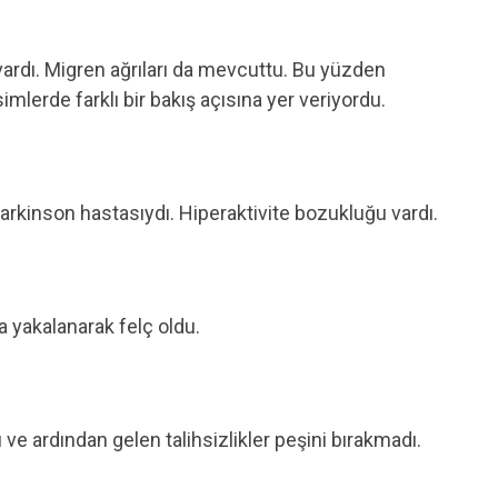
 vardı. Migren ağrıları da mevcuttu. Bu yüzden
mlerde farklı bir bakış açısına yer veriyordu.
 Parkinson hastasıydı. Hiperaktivite bozukluğu vardı.
 yakalanarak felç oldu.
ı ve ardından gelen talihsizlikler peşini bırakmadı.