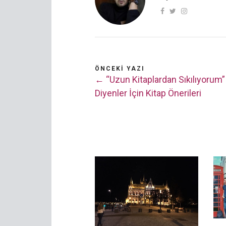
ÖNCEKI YAZI
← “Uzun Kitaplardan Sıkılıyorum”
Diyenler İçin Kitap Önerileri