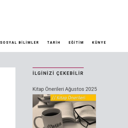
SOSYAL BILIMLER
TARIH
EĞITIM
KÜNYE
İLGINIZI ÇEKEBILIR
Kitap Önerileri Ağustos 2025