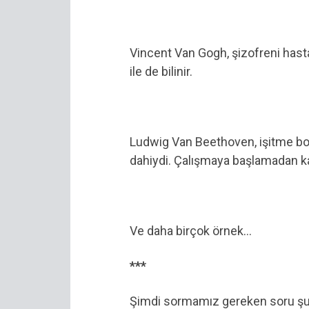
Vincent Van Gogh, şizofreni hasta
ile de bilinir.
Ludwig Van Beethoven, işitme bo
dahiydi. Çalışmaya başlamadan ka
Ve daha birçok örnek…
***
Şimdi sormamız gereken soru şu