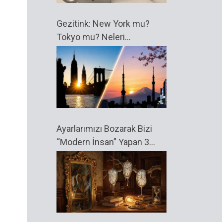
Gezitink: New York mu?
Tokyo mu? Neleri
Kaçırıyorum?
Ayarlarımızı Bozarak Bizi
“Modern İnsan” Yapan 3
Sessiz İcat