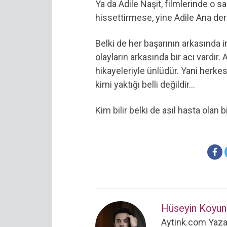
Ya da Adile Naşit, filmlerinde o s
hissettirmese, yine Adile Ana de
Belki de her başarının arkasında i
olayların arkasında bir acı vardı
hikayeleriyle ünlüdür. Yani herkesi
kimi yaktığı belli değildir…
Kim bilir belki de asıl hasta olan 
Hüseyin Koyun
Aytink.com Yazar