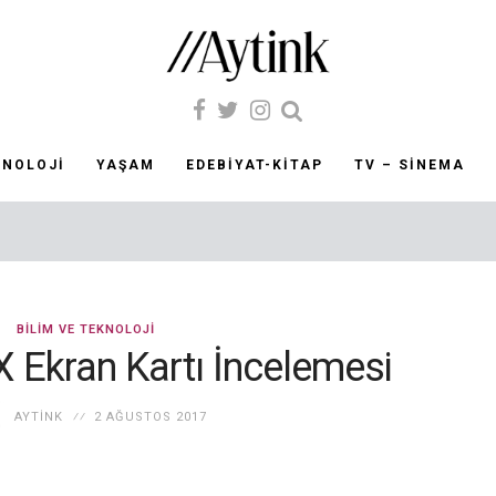
KNOLOJI
YAŞAM
EDEBIYAT-KITAP
TV – SINEMA
BILIM VE TEKNOLOJI
 Ekran Kartı İncelemesi
AYTINK
2 AĞUSTOS 2017