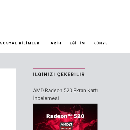
SOSYAL BILIMLER
TARIH
EĞITIM
KÜNYE
İLGINIZI ÇEKEBILIR
AMD Radeon 520 Ekran Kartı
İncelemesi