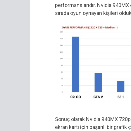
performanslarıdır. Nvidia 940MX 
sırada oyun oynayan kişileri ol
Sonuç olarak Nvidia 940MX 720p ve 
ekran kartı için başarılı bir graf