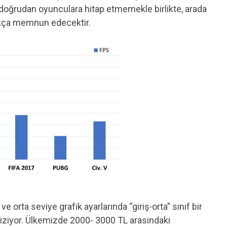
doğrudan oyunculara hitap etmemekle birlikte, arada
dukça memnun edecektir.
orta seviye grafik ayarlarında “giriş-orta” sınıf bir
ik çiziyor. Ülkemizde 2000- 3000 TL arasındaki