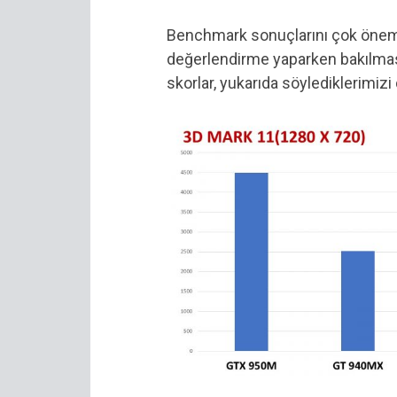
Benchmark sonuçlarını çok önemli
değerlendirme yaparken bakılmas
skorlar, yukarıda söylediklerimizi 