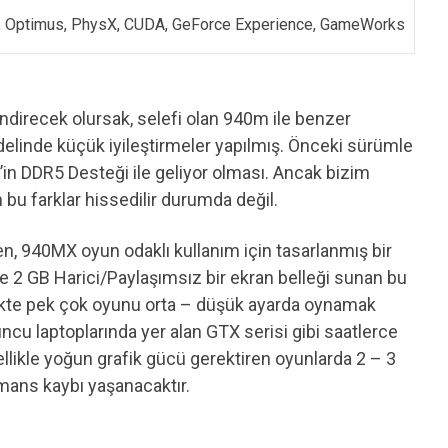
, Optimus, PhysX, CUDA, GeForce Experience, GameWorks
lendirecek olursak, selefi olan 940m ile benzer
elinde küçük iyileştirmeler yapılmış. Önceki sürümle
in DDR5 Desteği ile geliyor olması. Ancak bizim
bu farklar hissedilir durumda değil.
len, 940MX oyun odaklı kullanım için tasarlanmış bir
u ve 2 GB Harici/Paylaşımsız bir ekran belleği sunan bu
ükte pek çok oyunu orta – düşük ayarda oynamak
 laptoplarında yer alan GTX serisi gibi saatlerce
llikle yoğun grafik gücü gerektiren oyunlarda 2 – 3
mans kaybı yaşanacaktır.