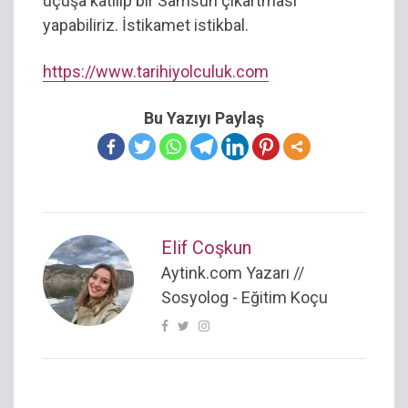
uçuşa katılıp bir Samsun çıkartması
yapabiliriz. İstikamet istikbal.
https://www.tarihiyolculuk.com
Bu Yazıyı Paylaş
Elif Coşkun
Aytink.com Yazarı //
Sosyolog - Eğitim Koçu