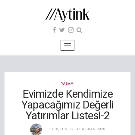
YAŞAM
Evimizde Kendimize
Yapacağımız Değerli
Yatırımlar Listesi-2
ELIF COŞKUN
3 HAZIRAN 2020