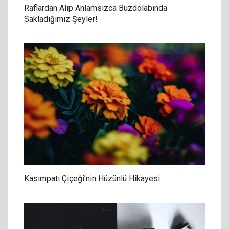
Raflardan Alıp Anlamsızca Buzdolabında
Sakladığımız Şeyler!
Kasımpatı Çiçeği’nin Hüzünlü Hikayesi