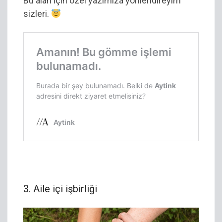
Bu alan için özel yazımıza yönlendireyim
sizleri.
3. Aile içi işbirliği