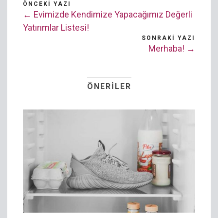
ÖNCEKI YAZI
← Evimizde Kendimize Yapacağımız Değerli
Yatırımlar Listesi!
SONRAKI YAZI
Merhaba! →
ÖNERILER