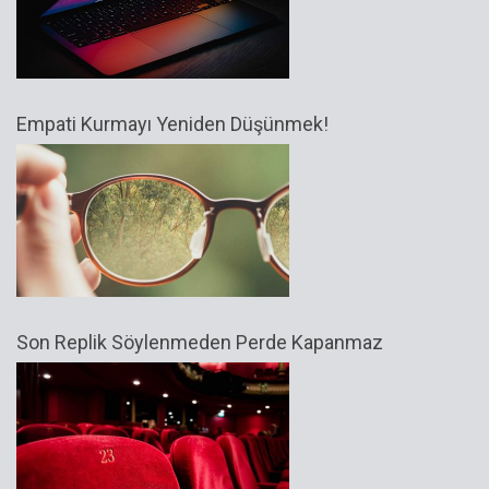
Empati Kurmayı Yeniden Düşünmek!
Son Replik Söylenmeden Perde Kapanmaz