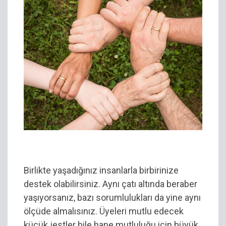
Aile
Birlikte yaşadığınız insanlarla birbirinize
destek olabilirsiniz. Aynı çatı altında beraber
yaşıyorsanız, bazı sorumlulukları da yine aynı
ölçüde almalısınız. Üyeleri mutlu edecek
küçük jestler bile hane mutluluğu için büyük