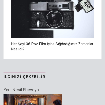
Her Şeyi 36 Poz Film İçine Sığdırdığımız Zamanlar
Nasıldı?
İLGINIZI ÇEKEBILIR
Yeni Nesil Ebeveyn