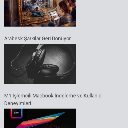
Arabesk Şarkılar Geri Dönüyor ..
M1 İşlemcili Macbook İnceleme ve Kullanıcı
Deneyimleri