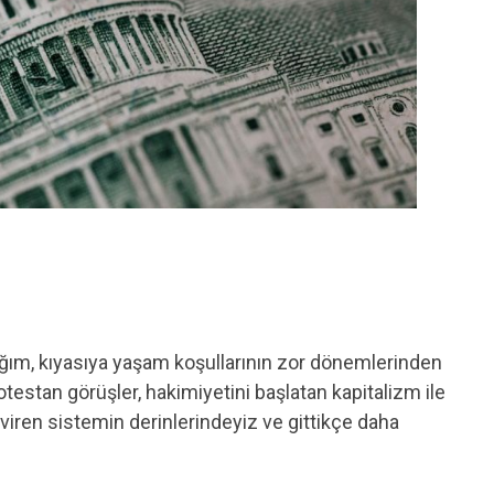
ım, kıyasıya yaşam koşullarının zor dönemlerinden
otestan görüşler, hakimiyetini başlatan kapitalizm ile
eviren sistemin derinlerindeyiz ve gittikçe daha