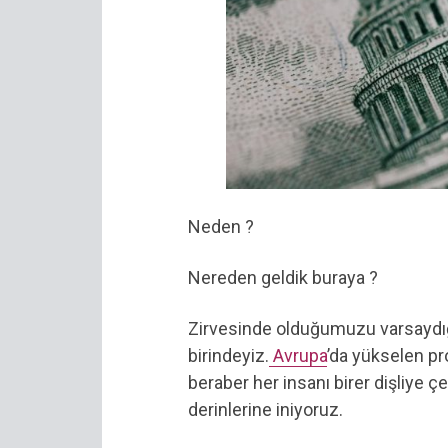
Neden ?
Nereden geldik buraya ?
Zirvesinde olduğumuzu varsaydığ
birindeyiz.
Avrupa
’da yükselen pr
beraber her insanı birer dişliye ç
derinlerine iniyoruz.