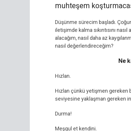
muhteşem koşturmacas
Düşünme sürecim başladı. Çoğun
iletişimde kalma sıkıntısını nasıl
alacağım, nasıl daha az kaygıla
nasıl değerlendireceğim?
Ne k
Hızlan.
Hızlan çünkü yetişmen gereken bi
seviyesine yaklaşman gereken insa
Durma!
Meşgul et kendini.