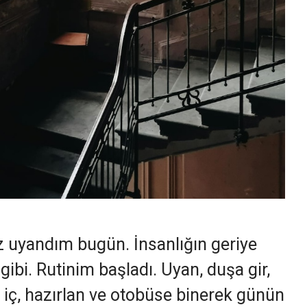
 uyandım bugün. İnsanlığın geriye
ibi. Rutinim başladı. Uyan, duşa gir,
iç, hazırlan ve otobüse binerek günün