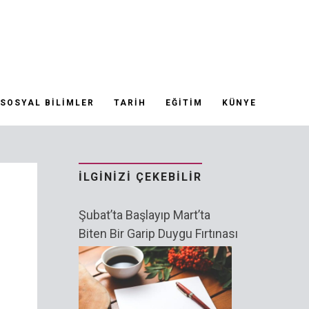
SOSYAL BILIMLER
TARIH
EĞITIM
KÜNYE
İLGINIZI ÇEKEBILIR
Şubat’ta Başlayıp Mart’ta
Biten Bir Garip Duygu Fırtınası