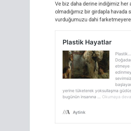
Ve biz daha derine indiğimiz her 
olmadığımız bir girdapla havada s
vurduğumuzu dahi farketmeyere