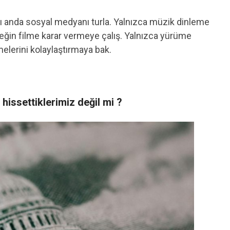
ı anda sosyal medyanı turla. Yalnızca müzik dinleme
ğin filme karar vermeye çalış. Yalnızca yürüme
elerini kolaylaştırmaya bak.
hissettiklerimiz değil mi ?