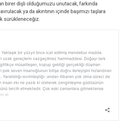
an birer dişli olduğumuzu unutacak, farkında
avrulacak ya da akıntının içinde başımızı taşlara
k sürükleneceğiz.