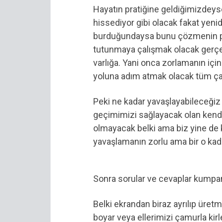
Hayatın pratiğine geldiğimizdeyse
hissediyor gibi olacak fakat yenid
burduğundaysa bunu çözmenin pe
tutunmaya çalışmak olacak gerçekl
varlığa. Yani onca zorlamanın iç
yoluna adım atmak olacak tüm ç
Peki ne kadar yavaşlayabileceğiz 
geçimimizi sağlayacak olan ken
olmayacak belki ama biz yine de
yavaşlamanın zorlu ama bir o kad
Sonra sorular ve cevaplar kumpa
Belki ekrandan biraz ayrılıp üretm
boyar veya ellerimizi çamurla kirl