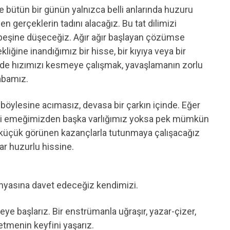
 bütün bir günün yalnızca belli anlarında huzuru
en gerçeklerin tadını alacağız. Bu tat dilimizi
şine düşeceğiz. Ağır ağır başlayan çözümse
iğine inandığımız bir hisse, bir kıyıya veya bir
inde hızımızı kesmeye çalışmak, yavaşlamanın zorlu
abamız.
böylesine acımasız, devasa bir çarkın içinde. Eğer
di emeğimizden başka varlığımız yoksa pek mümkün
 küçük görünen kazançlarla tutunmaya çalışacağız
ar huzurlu hissine.
nyasına davet edeceğiz kendimizi.
eye başlarız. Bir enstrümanla uğraşır, yazar-çizer,
etmenin keyfini yaşarız.