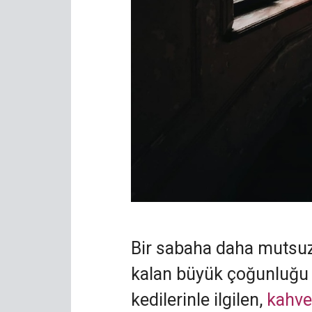
Bir sabaha daha mutsuz
kalan büyük çoğunluğu g
kedilerinle ilgilen,
kahve