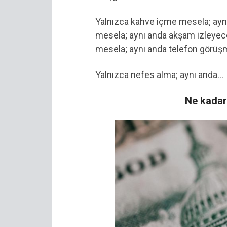
Yalnızca kahve içme mesela; ayn
mesela; aynı anda akşam izleyece
mesela; aynı anda telefon görüşm
Yalnızca nefes alma; aynı anda…
Ne kadar 