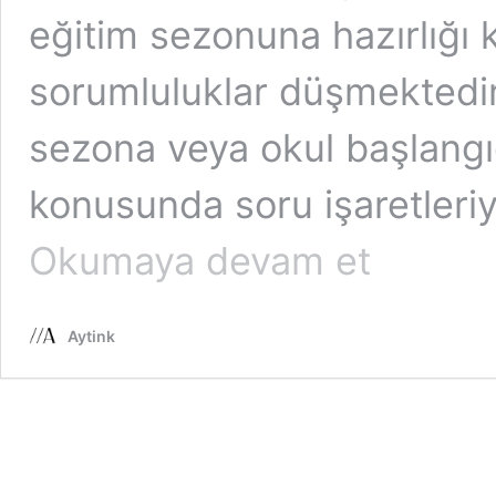
eğitim sezonuna hazırlığı 
sorumluluklar düşmektedir
sezona veya okul başlangı
konusunda soru işaretleri
Okula
Okumaya devam et
Başlarken
Aytink