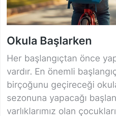
Okula Başlarken
Her başlangıçtan önce yapı
vardır. En önemli başlangıç
birçoğunu geçireceği okul
sezonuna yapacağı başlang
varlıklarımız olan çocuklar