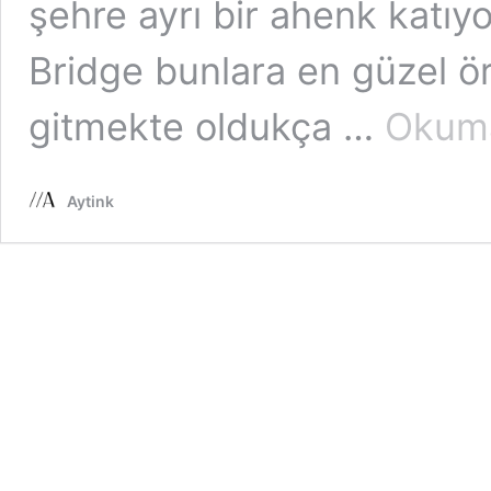
şehre ayrı bir ahenk katıy
Bridge bunlara en güzel ö
gitmekte oldukça …
Okuma
Aytink