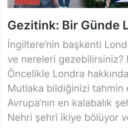
Gezitink: Bir Günde
İngiltere’nin başkenti Lond
ve nereleri gezebilirsini
Öncelikle Londra hakkında 
Mutlaka bildiğinizi tahmin
Avrupa‘nın en kalabalık şe
Nehri şehri ikiye bölüyor v