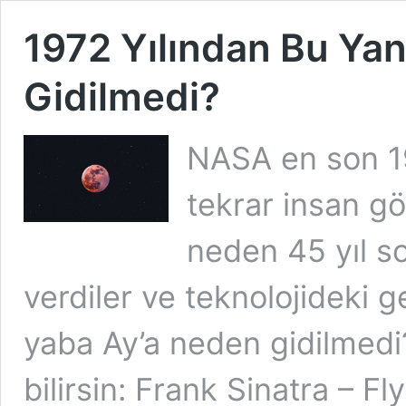
1972 Yılından Bu Ya
Gidilmedi?
NASA en son 19
tekrar insan gö
neden 45 yıl s
verdiler ve teknolojideki 
yaba Ay’a neden gidilmedi
bilirsin: Frank Sinatra – 