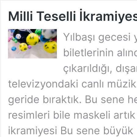
Milli Teselli İkramiyes
Yılbaşı gecesi 
biletlerinin alı
çıkarıldığı, dı
televizyondaki canlı müzik 
geride bıraktık. Bu sene h
resimleri bile maskeli artık 
ikramiyesi Bu sene büyük 