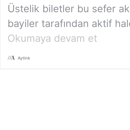
Üstelik biletler bu sefer ak
bayiler tarafından aktif hale
Milli
Okumaya devam et
Teselli
İkramiyesi
..
Aytink