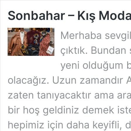
Sonbahar – Kış Modas
Merhaba sevgil
çıktık. Bundan
yeni olduğum b
olacağız. Uzun zamandır A
zaten tanıyacaktır ama aram
bir hoş geldiniz demek is
hepimiz için daha keyifli, 