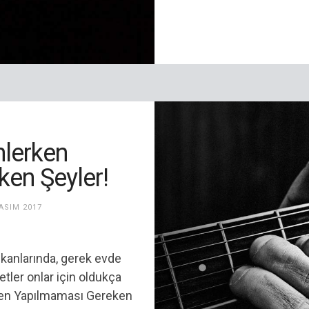
nlerken
en Şeyler!
ASIM 2017
kanlarında, gerek evde
etler onlar için oldukça
erken Yapılmaması Gereken