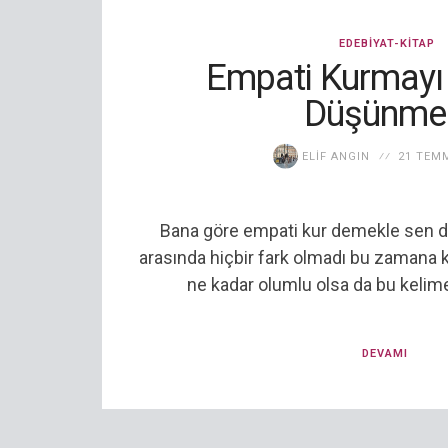
EDEBIYAT-KITAP
Empati Kurmayı
Düşünme
ELIF ANGIN
21 TEM
Bana göre empati kur demekle sen
arasında hiçbir fark olmadı bu zamana 
ne kadar olumlu olsa da bu kelime
DEVAMI