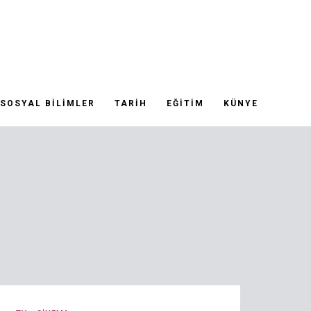
SOSYAL BILIMLER
TARIH
EĞITIM
KÜNYE