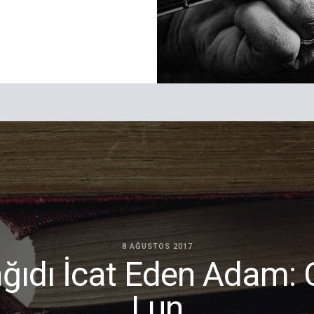
8 AĞUSTOS 2017
ğıdı İcat Eden Adam: 
Lun