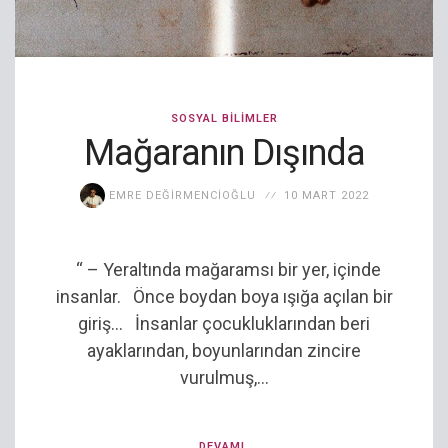
SOSYAL BILIMLER
Mağaranın Dışında
EMRE DEĞIRMENCIOĞLU
10 MART 2022
“ – Yeraltında mağaramsı bir yer, içinde
insanlar. Önce boydan boya ışığa açılan bir
giriş… İnsanlar çocukluklarından beri
ayaklarından, boyunlarından zincire
vurulmuş,...
DEVAMI