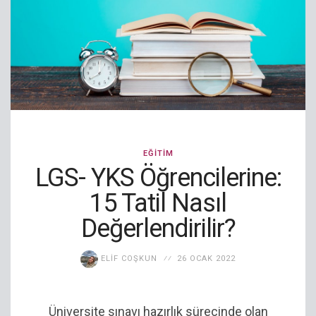
EĞITIM
LGS- YKS Öğrencilerine:
15 Tatil Nasıl
Değerlendirilir?
ELIF COŞKUN
26 OCAK 2022
Üniversite sınavı hazırlık sürecinde olan