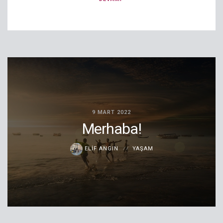
9 MART 2022
Merhaba!
ELIF ANGIN
YAŞAM