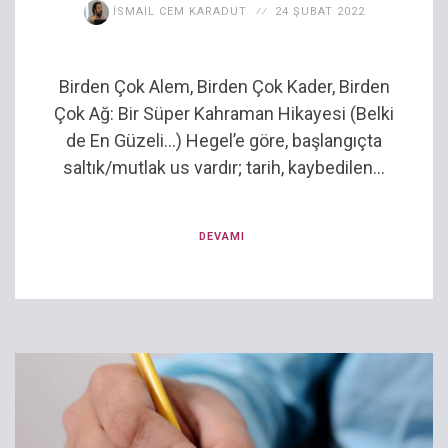
İSMAIL CEM KARADUT
24 ŞUBAT 2022
Birden Çok Alem, Birden Çok Kader, Birden
Çok Ağ: Bir Süper Kahraman Hikayesi (Belki
de En Güzeli…) Hegel’e göre, başlangıçta
saltık/mutlak us vardır; tarih, kaybedilen...
DEVAMI