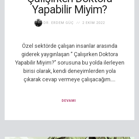
Yapabilir Miyim?
DR. ERDEM GÜÇ
2 EKIM 2022
Özel sektörde çalışan insanlar arasında
giderek yaygınlaşan ” Çalışırken Doktora
Yapabilir Miyim?” sorusuna bu yolda ilerleyen
birisi olarak, kendi deneyimlerden yola
çıkarak cevap vermeye çalışacağım....
DEVAMI