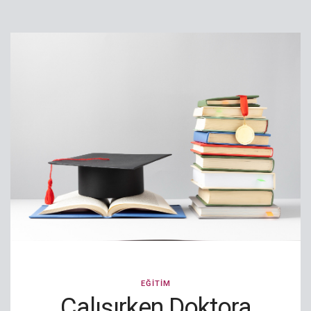
EĞITIM
Çalışırken Doktora