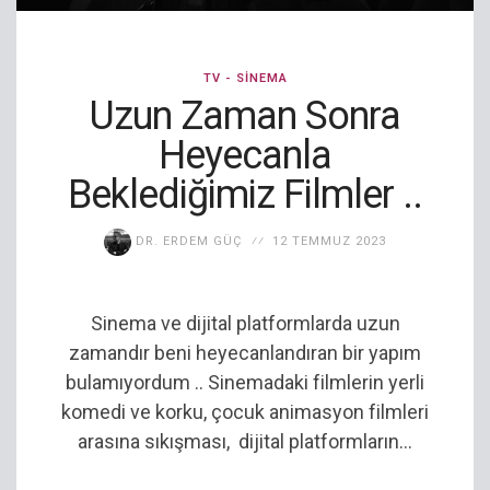
TV - SINEMA
Uzun Zaman Sonra
Heyecanla
Beklediğimiz Filmler ..
DR. ERDEM GÜÇ
12 TEMMUZ 2023
Sinema ve dijital platformlarda uzun
zamandır beni heyecanlandıran bir yapım
bulamıyordum .. Sinemadaki filmlerin yerli
komedi ve korku, çocuk animasyon filmleri
arasına sıkışması, dijital platformların...