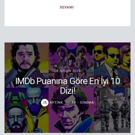
DEVAMI
28 NISAN 2023
IMDb Puanına Göre En İyi 10
Dizi!
AYTINK
TV - SINEMA