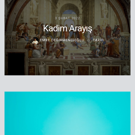
3 ŞUBAT 2022
Kadim Arayış
EMRE DEĞIRMENCIOĞLU
TARIH