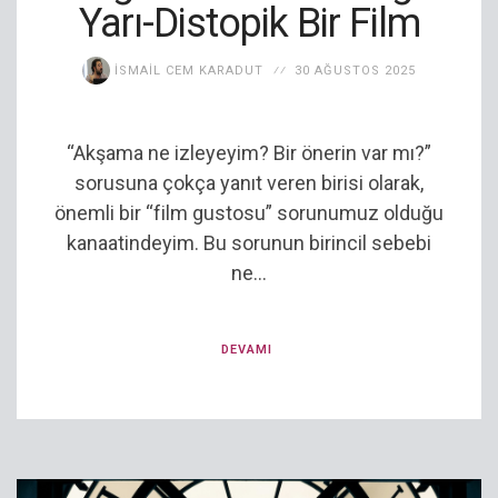
Yarı-Distopik Bir Film
İSMAIL CEM KARADUT
30 AĞUSTOS 2025
“Akşama ne izleyeyim? Bir önerin var mı?”
sorusuna çokça yanıt veren birisi olarak,
önemli bir “film gustosu” sorunumuz olduğu
kanaatindeyim. Bu sorunun birincil sebebi
ne...
DEVAMI