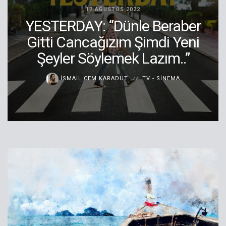
17 AĞUSTOS 2022
YESTERDAY: “Dünle Beraber
Gitti Cancağızım Şimdi Yeni
Şeyler Söylemek Lazım..”
İSMAIL CEM KARADUT
TV - SINEMA