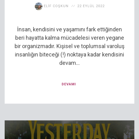
ELIF COŞKUN
22 EYLÜL 2022
İnsan, kendisini ve yaşamını fark ettiğinden
beri hayatta kalma mücadelesi veren yegane
bir organizmadır. Kişisel ve toplumsal varoluş
insanlığın biteceği (!) noktaya kadar kendisini
devam...
DEVAMI