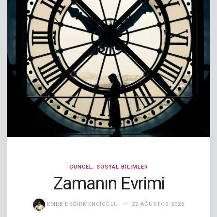
GÜNCEL
,
SOSYAL BILIMLER
Zamanın Evrimi
EMRE DEĞIRMENCIOĞLU
22 AĞUSTOS 2025