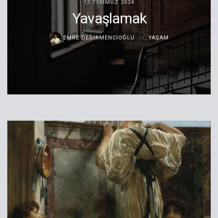
13 TEMMUZ 2024
Yavaşlamak
EMRE DEĞIRMENCIOĞLU
YAŞAM