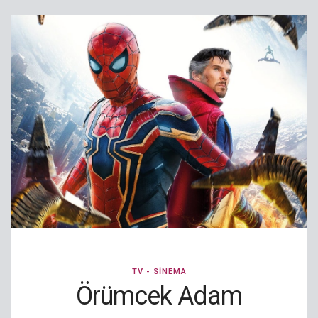
TV - SINEMA
Örümcek Adam