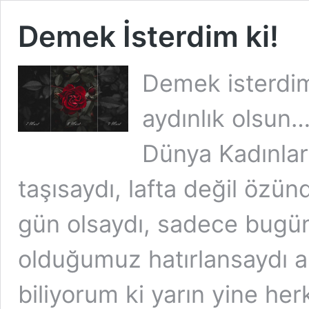
Demek İsterdim ki!
Demek isterdim
aydınlık olsun
Dünya Kadınlar
taşısaydı, lafta değil özün
gün olsaydı, sadece bugün
olduğumuz hatırlansaydı 
biliyorum ki yarın yine her