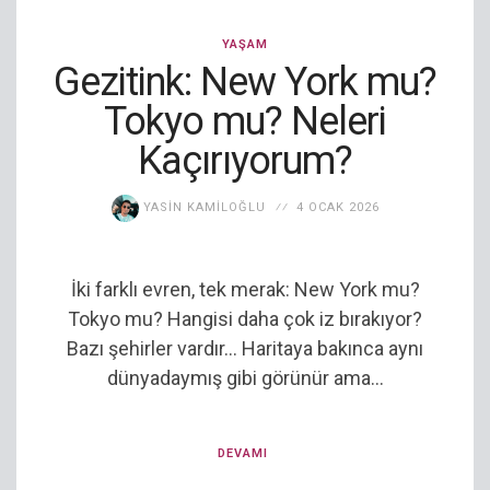
YAŞAM
Gezitink: New York mu?
Tokyo mu? Neleri
Kaçırıyorum?
YASIN KAMILOĞLU
4 OCAK 2026
İki farklı evren, tek merak: New York mu?
Tokyo mu? Hangisi daha çok iz bırakıyor?
Bazı şehirler vardır… Haritaya bakınca aynı
dünyadaymış gibi görünür ama...
DEVAMI