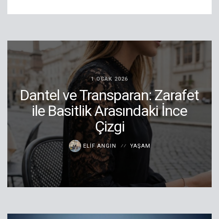
1 OCAK 2026
Dantel ve Transparan: Zarafet
ile Basitlik Arasındaki İnce
Çizgi
ELIF ANGIN
YAŞAM