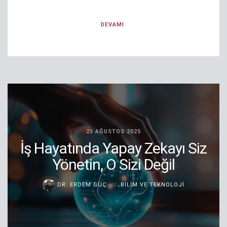
DEVAMI
23 AĞUSTOS 2025
İş Hayatında Yapay Zekayı Siz
Yönetin, O Sizi Değil
DR. ERDEM GÜÇ
BILIM VE TEKNOLOJI