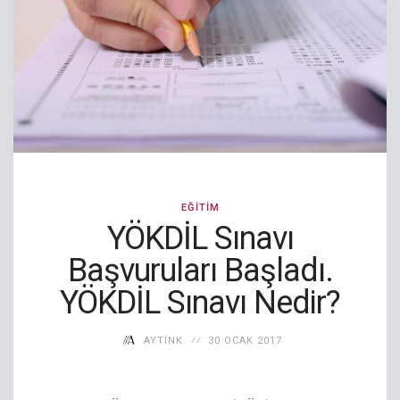
EĞITIM
YÖKDİL Sınavı
Başvuruları Başladı.
YÖKDİL Sınavı Nedir?
AYTINK
30 OCAK 2017