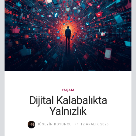
YAŞAM
Dijital Kalabalıkta
Yalnızlık
HÜSEYIN KOYUNCU
12 ARALIK 2025