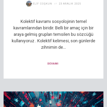
ELIF COŞKUN
23 ARALIK 2025
Kolektif kavramı sosyolojinin temel
kavramlarından biridir. Belli bir amaç için bir
araya gelmiş grupları temsilen bu sözcüğü
kullanıyoruz . Kolektif kelimesi, son günlerde
zihnimin de...
DEVAMI