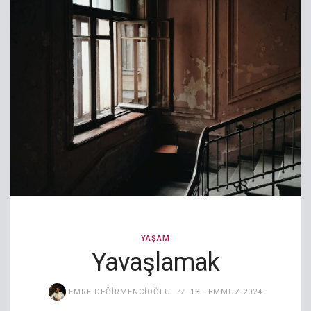
YAŞAM
Yavaşlamak
EMRE DEĞIRMENCIOĞLU
13 TEMMUZ 2024