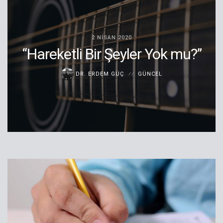
2 NISAN 2020
“Hareketli Bir Şeyler Yok mu?”
DR. ERDEM GÜÇ
GÜNCEL