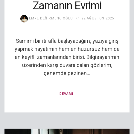
Zamanın Evrimi
EMRE DEĞIRMENCIOĞLU
22 AĞUSTOS 2025
Samimi bir itirafla başlayacağım; yazıya giriş
yapmak hayatımın hem en huzursuz hem de
en keyifli zamanlarından birisi. Bilgisayarımın
üzerinden karşı duvara dalan gözlerim,
çenemde gezinen...
DEVAMI