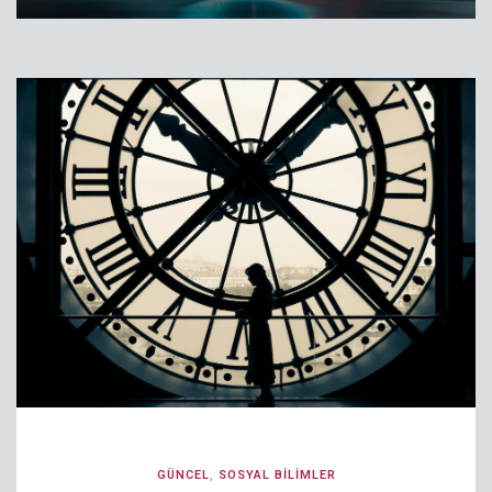
GÜNCEL
,
SOSYAL BILIMLER