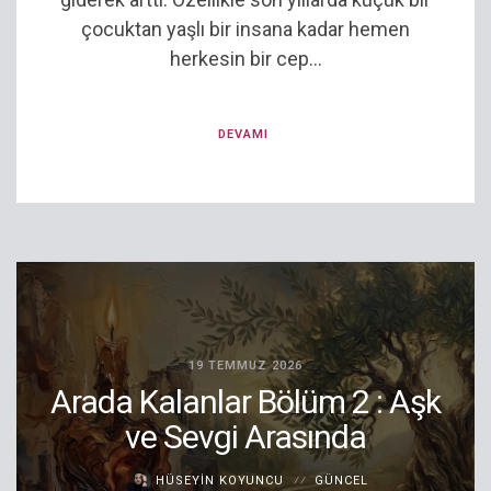
çocuktan yaşlı bir insana kadar hemen
herkesin bir cep...
DEVAMI
19 TEMMUZ 2026
Arada Kalanlar Bölüm 2 : Aşk
ve Sevgi Arasında
HÜSEYIN KOYUNCU
GÜNCEL