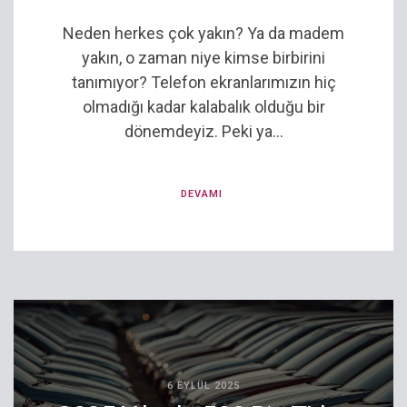
Neden herkes çok yakın? Ya da madem
yakın, o zaman niye kimse birbirini
tanımıyor? Telefon ekranlarımızın hiç
olmadığı kadar kalabalık olduğu bir
dönemdeyiz. Peki ya...
DEVAMI
6 EYLÜL 2025