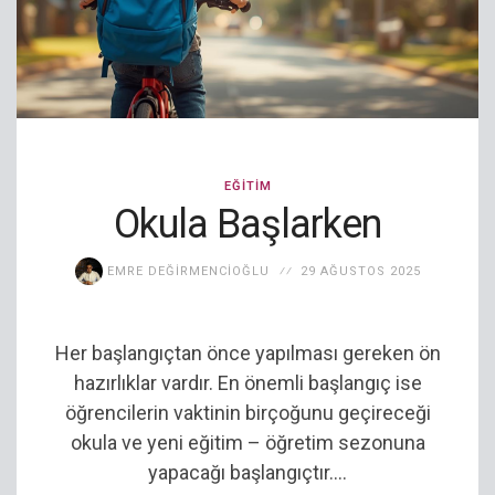
EĞITIM
Okula Başlarken
EMRE DEĞIRMENCIOĞLU
29 AĞUSTOS 2025
Her başlangıçtan önce yapılması gereken ön
hazırlıklar vardır. En önemli başlangıç ise
öğrencilerin vaktinin birçoğunu geçireceği
okula ve yeni eğitim – öğretim sezonuna
yapacağı başlangıçtır....