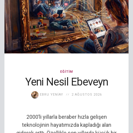
EĞITIM
Yeni Nesil Ebeveyn
EBRU YENIAY
2 AĞUSTOS 2026
2000’li yıllarla beraber hızla gelişen
teknolojinin hayatımızda kapladığı alan
giderek arttı. Özellikle son yıllarda küçük bir