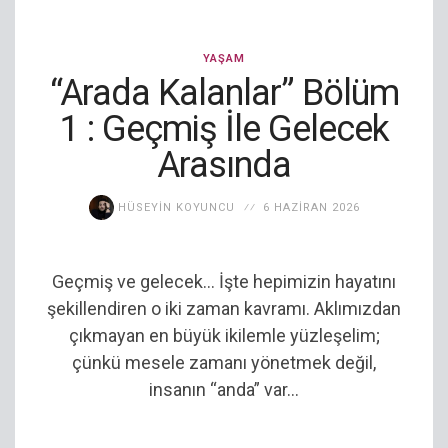
YAŞAM
“Arada Kalanlar” Bölüm
1 : Geçmiş İle Gelecek
Arasında
HÜSEYIN KOYUNCU
6 HAZIRAN 2026
Geçmiş ve gelecek… İşte hepimizin hayatını
şekillendiren o iki zaman kavramı. Aklımızdan
çıkmayan en büyük ikilemle yüzleşelim;
çünkü mesele zamanı yönetmek değil,
insanın “anda” var...