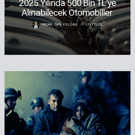
2025 Yılında 500 Bin TL’ye
Alınabilecek Otomobiller
YAŞAR CAN YOLDAŞ
LISTELER