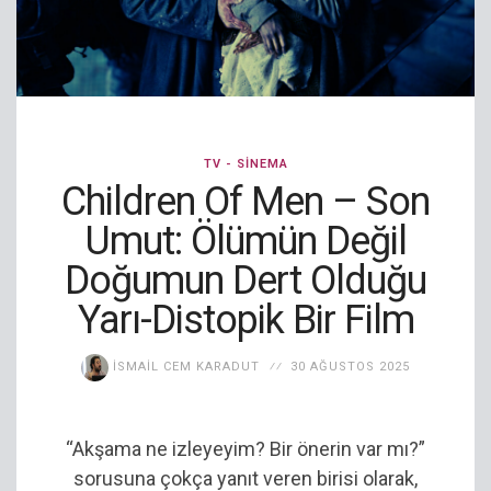
TV - SINEMA
Children Of Men – Son
Umut: Ölümün Değil
Doğumun Dert Olduğu
Yarı-Distopik Bir Film
İSMAIL CEM KARADUT
30 AĞUSTOS 2025
“Akşama ne izleyeyim? Bir önerin var mı?”
sorusuna çokça yanıt veren birisi olarak,