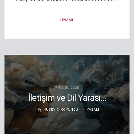
DEVAMI
7 EYLÜL 2025
İletişim ve Dil Yarası…
HÜSEYIN KOYUNCU
YAŞAM