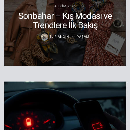
4 EKIM 2025
Sonbahar – Kış Modası ve
Trendlere İlk Bakış
ELIF ANGIN
YAŞAM