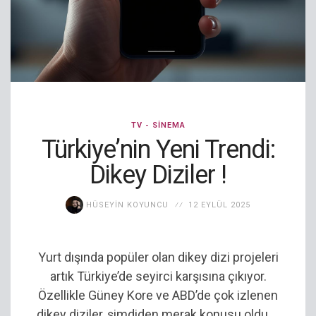
TV - SINEMA
Türkiye’nin Yeni Trendi:
Dikey Diziler !
HÜSEYIN KOYUNCU
12 EYLÜL 2025
Yurt dışında popüler olan dikey dizi projeleri
artık Türkiye’de seyirci karşısına çıkıyor.
Özellikle Güney Kore ve ABD’de çok izlenen
dikey diziler, şimdiden merak konusu oldu....