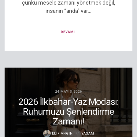
çünkü mesele zamanı yönetmek değil,
insanın “anda” var...
DEVAMI
24 MAYIS 2026
2026 İlkbahar-Yaz Modası:
Ruhumuzu Şenlendirme
Zamanı!
ELIF ANGIN
YAŞAM