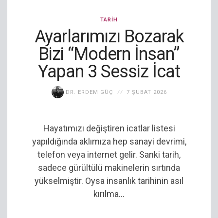
TARIH
Ayarlarımızı Bozarak
Bizi “Modern İnsan”
Yapan 3 Sessiz İcat
DR. ERDEM GÜÇ
7 ŞUBAT 2026
Hayatımızı değiştiren icatlar listesi
yapıldığında aklımıza hep sanayi devrimi,
telefon veya internet gelir. Sanki tarih,
sadece gürültülü makinelerin sırtında
yükselmiştir. Oysa insanlık tarihinin asıl
kırılma...