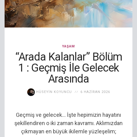
YAŞAM
“Arada Kalanlar” Bölüm
1 : Geçmiş İle Gelecek
Arasında
HÜSEYIN KOYUNCU
6 HAZIRAN 2026
Geçmiş ve gelecek… İşte hepimizin hayatını
şekillendiren o iki zaman kavramı. Aklımızdan
çıkmayan en büyük ikilemle yüzleşelim;