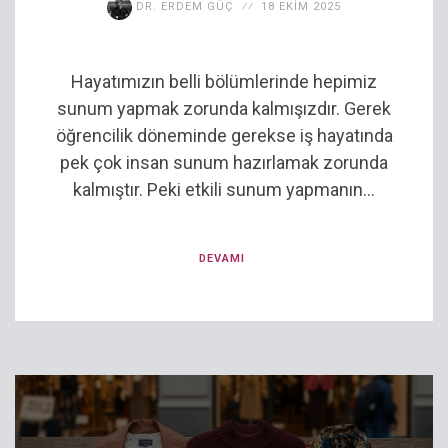
DR. ERDEM GÜÇ
18 EKIM 2025
Hayatımızın belli bölümlerinde hepimiz
sunum yapmak zorunda kalmışızdır. Gerek
öğrencilik döneminde gerekse iş hayatında
pek çok insan sunum hazırlamak zorunda
kalmıştır. Peki etkili sunum yapmanın...
DEVAMI