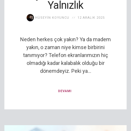
Yalnızlık
HÜSEYIN KOYUNCU
12 ARALIK 2025
Neden herkes çok yakın? Ya da madem
yakın, o zaman niye kimse birbirini
tanımıyor? Telefon ekranlarımızın hiç
olmadığı kadar kalabalık olduğu bir
dönemdeyiz. Peki ya...
DEVAMI