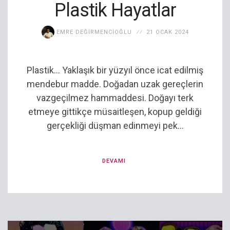
Plastik Hayatlar
EMRE DEĞIRMENCIOĞLU
21 OCAK 2024
Plastik… Yaklaşık bir yüzyıl önce icat edilmiş
mendebur madde. Doğadan uzak gereçlerin
vazgeçilmez hammaddesi. Doğayı terk
etmeye gittikçe müsaitleşen, kopup geldiği
gerçekliği düşman edinmeyi pek...
DEVAMI