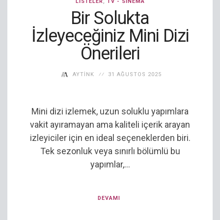
LISTELER
,
TV - SINEMA
Bir Solukta
İzleyeceğiniz Mini Dizi
Önerileri
AYTINK
31 AĞUSTOS 2025
Mini dizi izlemek, uzun soluklu yapımlara
vakit ayıramayan ama kaliteli içerik arayan
izleyiciler için en ideal seçeneklerden biri.
Tek sezonluk veya sınırlı bölümlü bu
yapımlar,...
DEVAMI