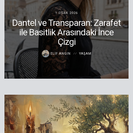
1 OCAK 2026
Dantel ve Transparan: Zarafet
ile Basitlik Arasındaki İnce
Çizgi
ELIF ANGIN
YAŞAM