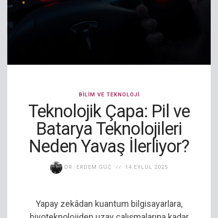
BILIM VE TEKNOLOJI
Teknolojik Çapa: Pil ve
Batarya Teknolojileri
Neden Yavaş İlerliyor?
DR. ERDEM GÜÇ
14 EYLÜL 2025
Yapay zekâdan kuantum bilgisayarlara,
biyoteknolojiden uzay çalışmalarına kadar