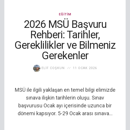
EĞITIM
2026 MSÜ Başvuru
Rehberi: Tarihler,
Gereklilikler ve Bilmeniz
Gerekenler
ELIF COŞKUN
11 OCAK 2026
MSÜ ile ilgili yaklaşan en temel bilgi elimizde
sınava ilişkin tarihlerin oluşu. Sınav
başvurusu Ocak ayı içerisinde uzunca bir
dönemi kapsıyor. 5-29 Ocak arası sınava...