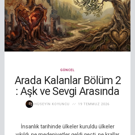
GÜNCEL
Arada Kalanlar Bölüm 2
: Aşk ve Sevgi Arasında
HÜSEYIN KOYUNCU
19 TEMMUZ 2026
İnsanlık tarihinde ülkeler kuruldu ülkeler
yıkıldı, ne medeniyetler geldi geçti, ne krallar