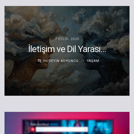
7 EYLÜL 2025
İletişim ve Dil Yarası…
HÜSEYIN KOYUNCU
YAŞAM