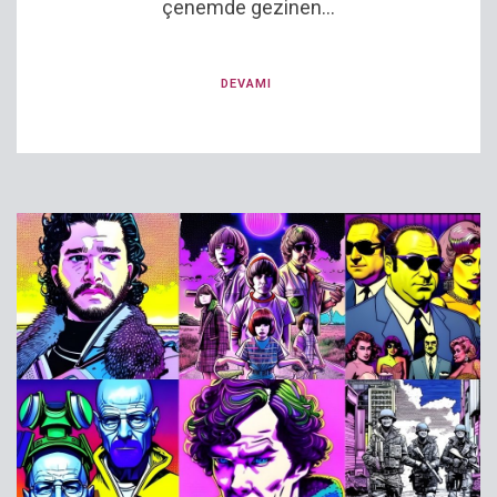
çenemde gezinen...
DEVAMI