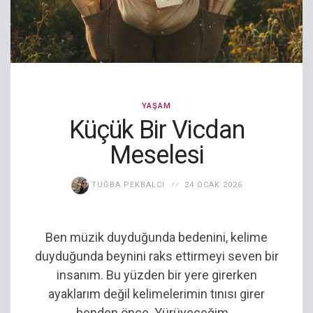
YAŞAM
Küçük Bir Vicdan
Meselesi
TUĞBA PEKBALCI
24 OCAK 2026
Ben müzik duyduğunda bedenini, kelime
duyduğunda beynini raks ettirmeyi seven bir
insanım. Bu yüzden bir yere girerken
ayaklarım değil kelimelerimin tınısı girer
benden önce. Yürüyeceğim...