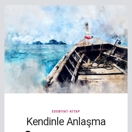
EDEBIYAT-KITAP
Kendinle Anlaşma