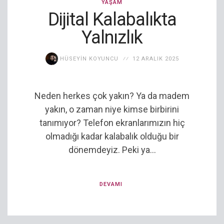
YAŞAM
Dijital Kalabalıkta
Yalnızlık
HÜSEYIN KOYUNCU
12 ARALIK 2025
Neden herkes çok yakın? Ya da madem
yakın, o zaman niye kimse birbirini
tanımıyor? Telefon ekranlarımızın hiç
olmadığı kadar kalabalık olduğu bir
dönemdeyiz. Peki ya...
DEVAMI