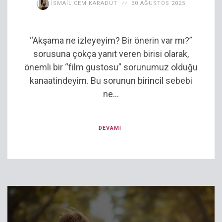
İSMAIL CEM KARADUT
30 AĞUSTOS 2025
“Akşama ne izleyeyim? Bir önerin var mı?”
sorusuna çokça yanıt veren birisi olarak,
önemli bir “film gustosu” sorunumuz olduğu
kanaatindeyim. Bu sorunun birincil sebebi
ne...
DEVAMI