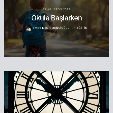
29 AĞUSTOS 2025
Okula Başlarken
EMRE DEĞIRMENCIOĞLU
EĞITIM