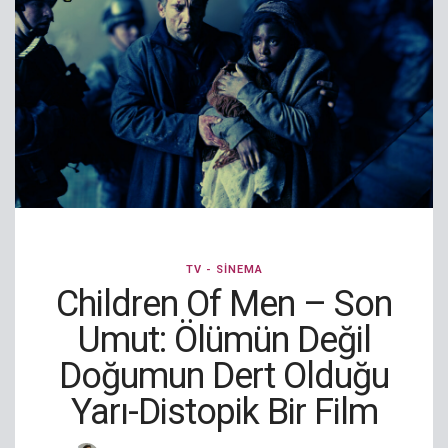
TV - SINEMA
Children Of Men – Son
Umut: Ölümün Değil
Doğumun Dert Olduğu
Yarı-Distopik Bir Film