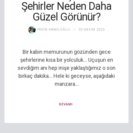
Şehirler Neden Daha
Güzel Görünür?
YASIN KAMILOĞLU
30 KASIM 2025
Bir kabin memurunun gözünden gece
şehirlerine kısa bir yolculuk… Uçuşun en
sevdiğim anı hep inişe yaklaştığımız o son
birkaç dakika… Hele ki geceyse, aşağıdaki
manzara...
DEVAMI