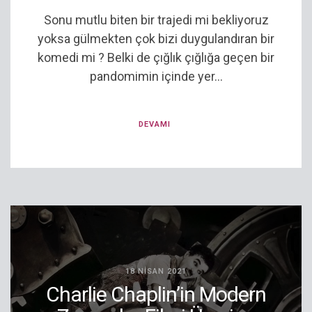
Sonu mutlu biten bir trajedi mi bekliyoruz
yoksa gülmekten çok bizi duygulandıran bir
komedi mi ? Belki de çığlık çığlığa geçen bir
pandomimin içinde yer...
DEVAMI
18 NISAN 2021
Charlie Chaplin’in Modern