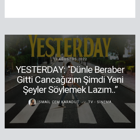
17 AĞUSTOS 2022
YESTERDAY: “Dünle Beraber
Gitti Cancağızım Şimdi Yeni
Şeyler Söylemek Lazım..”
İSMAIL CEM KARADUT
TV - SINEMA