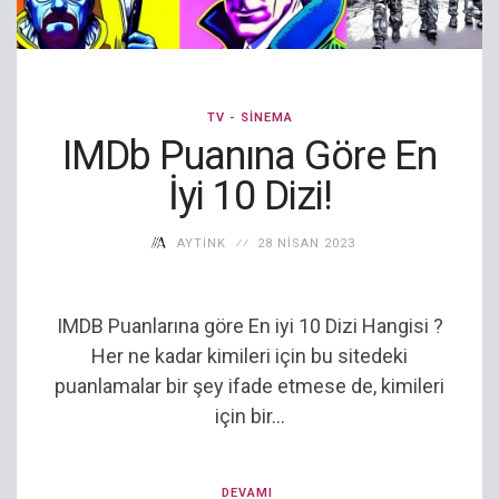
TV - SINEMA
IMDb Puanına Göre En
İyi 10 Dizi!
AYTINK
28 NISAN 2023
IMDB Puanlarına göre En iyi 10 Dizi Hangisi ?
Her ne kadar kimileri için bu sitedeki
puanlamalar bir şey ifade etmese de, kimileri
için bir...
DEVAMI