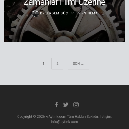
Zamanlar Filmi Üzerine
DR. ERDEM GÜÇ
TV - SINEMA
1
2
SON →
Copyright © 2026 //Aytink.com Tüm Hakları Saklıdır. İletişim:
info@aytink.com