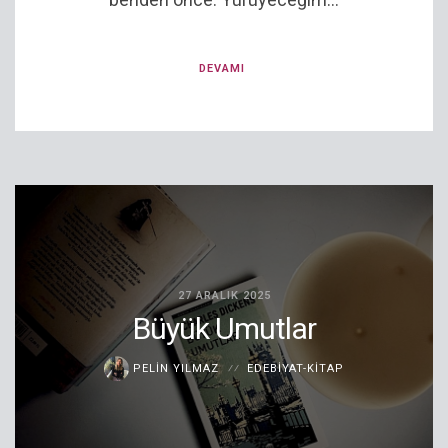
DEVAMI
27 ARALIK 2025
Büyük Umutlar
PELIN YILMAZ
EDEBIYAT-KITAP