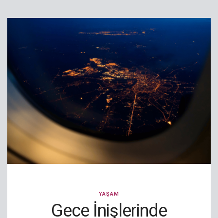
YAŞAM
Gece İnişlerinde