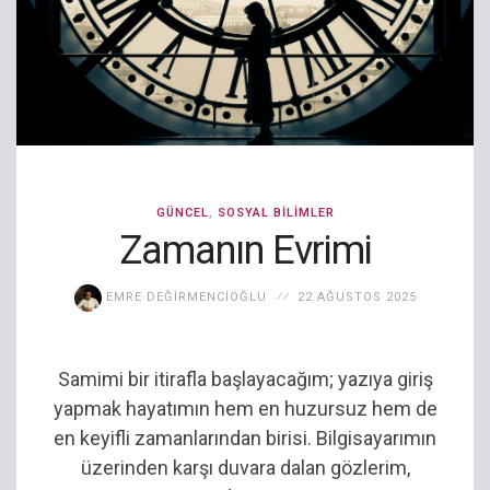
GÜNCEL
,
SOSYAL BILIMLER
Zamanın Evrimi
EMRE DEĞIRMENCIOĞLU
22 AĞUSTOS 2025
Samimi bir itirafla başlayacağım; yazıya giriş
yapmak hayatımın hem en huzursuz hem de
en keyifli zamanlarından birisi. Bilgisayarımın
üzerinden karşı duvara dalan gözlerim,