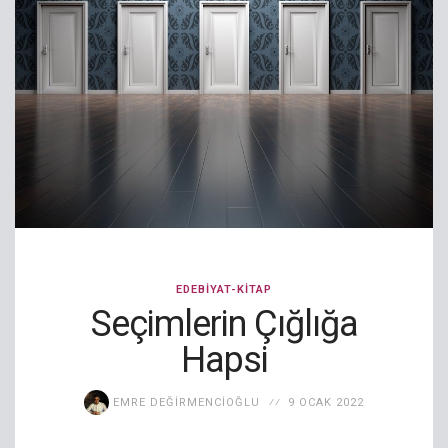
EDEBIYAT-KITAP
Seçimlerin Çığlığa
Hapsi
EMRE DEĞIRMENCIOĞLU
9 OCAK 2022