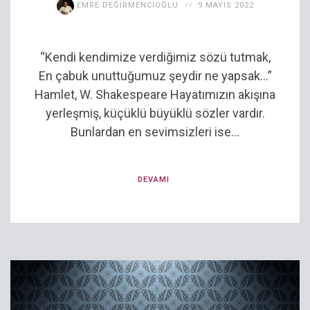
EMRE DEĞIRMENCIOĞLU
9 MAYIS 2022
“Kendi kendimize verdiğimiz sözü tutmak,
En çabuk unuttuğumuz şeydir ne yapsak…”
Hamlet, W. Shakespeare Hayatımızın akışına
yerleşmiş, küçüklü büyüklü sözler vardır.
Bunlardan en sevimsizleri ise...
DEVAMI