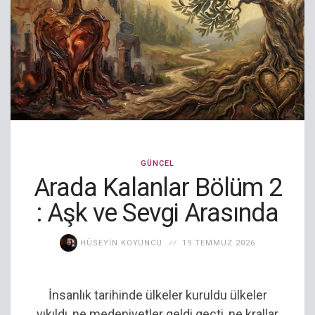
GÜNCEL
Arada Kalanlar Bölüm 2
: Aşk ve Sevgi Arasında
HÜSEYIN KOYUNCU
19 TEMMUZ 2026
İnsanlık tarihinde ülkeler kuruldu ülkeler
yıkıldı, ne medeniyetler geldi geçti, ne krallar