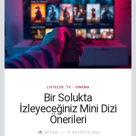
LISTELER
,
TV - SINEMA
Bir Solukta
İzleyeceğiniz Mini Dizi
Önerileri
AYTINK
31 AĞUSTOS 2025