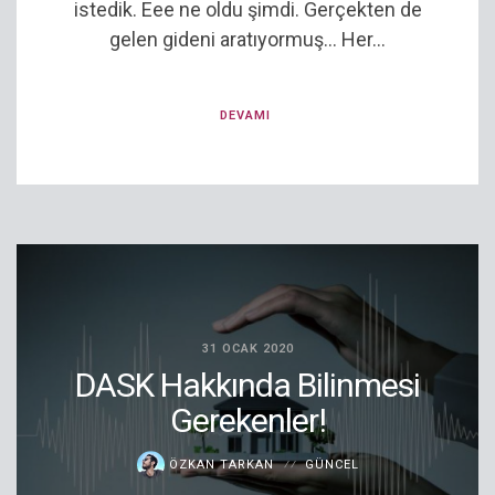
istedik. Eee ne oldu şimdi. Gerçekten de
gelen gideni aratıyormuş… Her...
DEVAMI
31 OCAK 2020
DASK Hakkında Bilinmesi
Gerekenler!
ÖZKAN TARKAN
GÜNCEL