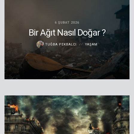
6 ŞUBAT 2026
Bir Ağıt Nasıl Doğar ?
TUĞBA PEKBALCI
YAŞAM