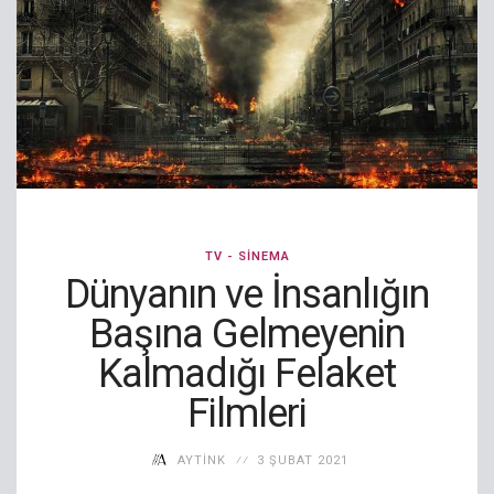
TV - SINEMA
Dünyanın ve İnsanlığın
Başına Gelmeyenin
Kalmadığı Felaket
Filmleri
AYTINK
3 ŞUBAT 2021