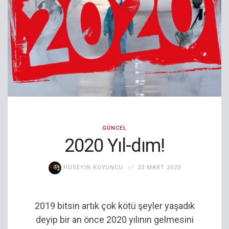
GÜNCEL
2020 Yıl-dım!
HÜSEYIN KOYUNCU
23 MART 2020
2019 bitsin artık çok kötü şeyler yaşadık
deyip bir an önce 2020 yılının gelmesini