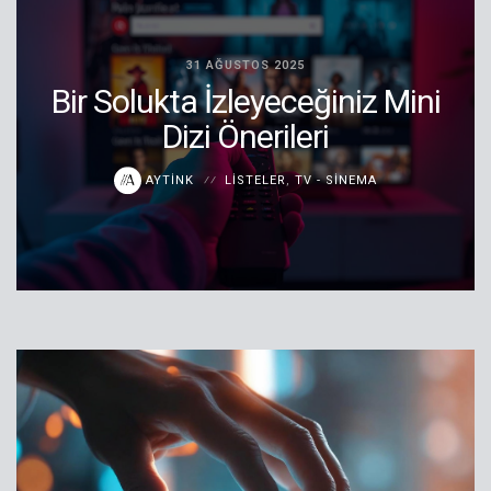
31 AĞUSTOS 2025
Bir Solukta İzleyeceğiniz Mini
Dizi Önerileri
AYTINK
LISTELER
,
TV - SINEMA