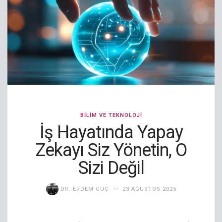
BILIM VE TEKNOLOJI
İş Hayatında Yapay
Zekayı Siz Yönetin, O
Sizi Değil
DR. ERDEM GÜÇ
23 AĞUSTOS 2025