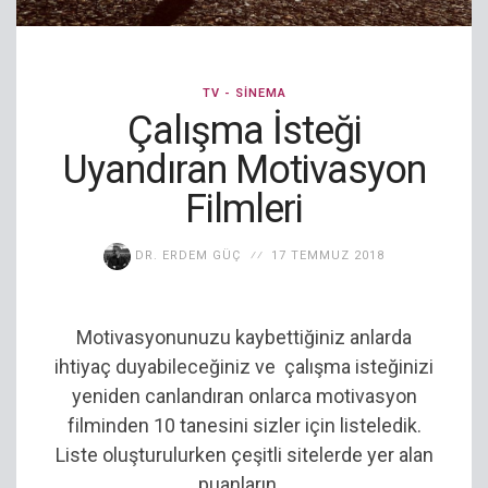
TV - SINEMA
Çalışma İsteği
Uyandıran Motivasyon
Filmleri
DR. ERDEM GÜÇ
17 TEMMUZ 2018
Motivasyonunuzu kaybettiğiniz anlarda
ihtiyaç duyabileceğiniz ve çalışma isteğinizi
yeniden canlandıran onlarca motivasyon
filminden 10 tanesini sizler için listeledik.
Liste oluşturulurken çeşitli sitelerde yer alan
puanların...