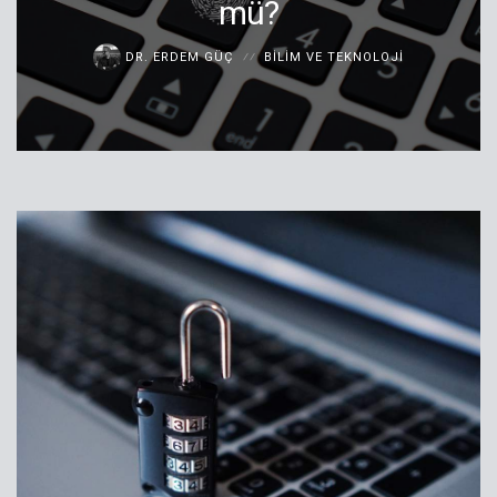
mü?
DR. ERDEM GÜÇ
BILIM VE TEKNOLOJI