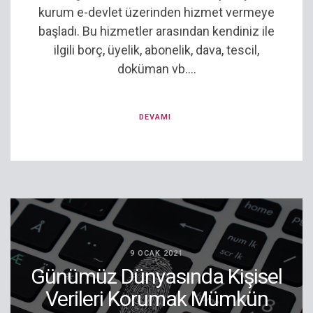
kurum e-devlet üzerinden hizmet vermeye
başladı. Bu hizmetler arasından kendiniz ile
ilgili borç, üyelik, abonelik, dava, tescil,
doküman vb....
DEVAMI
9 OCAK 2021
Günümüz Dünyasında Kişisel
Verileri Korumak Mümkün