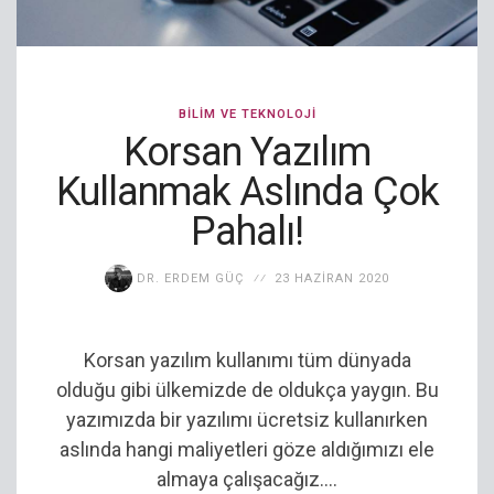
BILIM VE TEKNOLOJI
Korsan Yazılım
Kullanmak Aslında Çok
Pahalı!
DR. ERDEM GÜÇ
23 HAZIRAN 2020
Korsan yazılım kullanımı tüm dünyada
olduğu gibi ülkemizde de oldukça yaygın. Bu
yazımızda bir yazılımı ücretsiz kullanırken
aslında hangi maliyetleri göze aldığımızı ele
almaya çalışacağız....