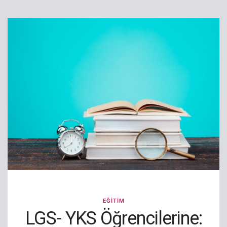
EĞITIM
LGS- YKS Öğrencilerine: