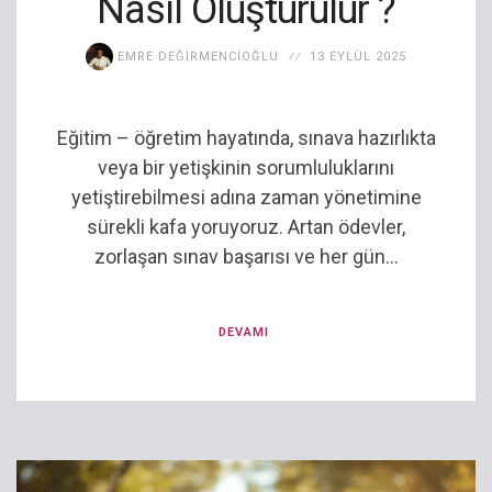
Nasıl Oluşturulur ?
EMRE DEĞIRMENCIOĞLU
13 EYLÜL 2025
Eğitim – öğretim hayatında, sınava hazırlıkta
veya bir yetişkinin sorumluluklarını
yetiştirebilmesi adına zaman yönetimine
sürekli kafa yoruyoruz. Artan ödevler,
zorlaşan sınav başarısı ve her gün...
DEVAMI