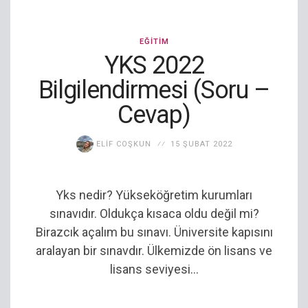
EĞITIM
YKS 2022
Bilgilendirmesi (Soru –
Cevap)
ELIF COŞKUN
15 ŞUBAT 2022
Yks nedir? Yükseköğretim kurumları
sınavıdır. Oldukça kısaca oldu değil mi?
Birazcık açalım bu sınavı. Üniversite kapısını
aralayan bir sınavdır. Ülkemizde ön lisans ve
lisans seviyesi...