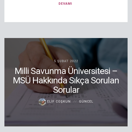
DEVAMI
5 ŞUBAT 2022
Milli Savunma Üniversitesi –
MSÜ Hakkında Sıkça Sorulan
Sorular
ELIF COŞKUN
GÜNCEL