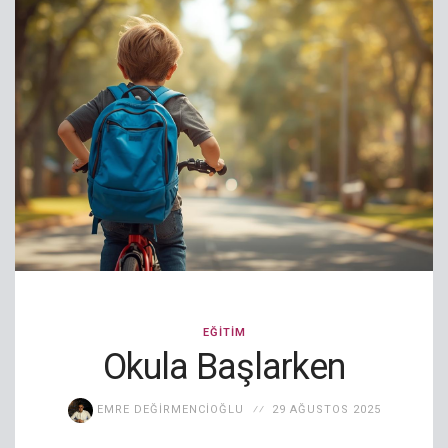
EĞITIM
Okula Başlarken
EMRE DEĞIRMENCIOĞLU
29 AĞUSTOS 2025