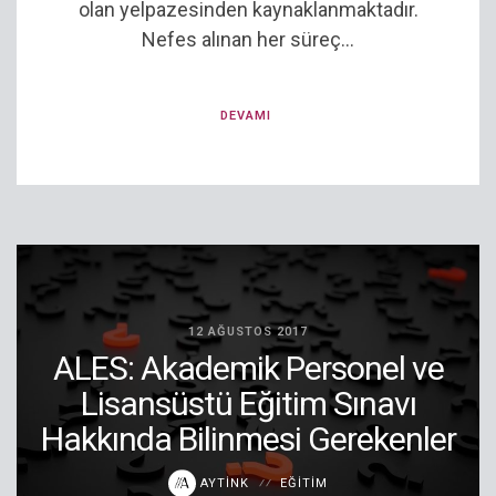
olan yelpazesinden kaynaklanmaktadır.
Nefes alınan her süreç...
DEVAMI
12 AĞUSTOS 2017
ALES: Akademik Personel ve
Lisansüstü Eğitim Sınavı
Hakkında Bilinmesi Gerekenler
AYTINK
EĞITIM