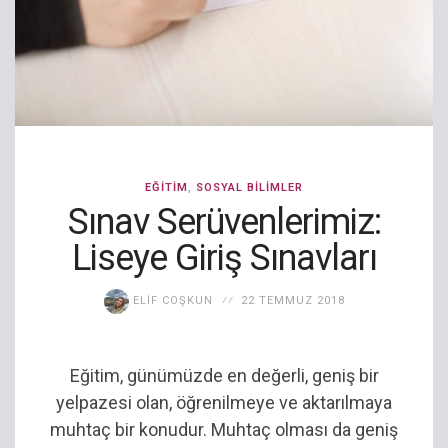
EĞITIM
,
SOSYAL BILIMLER
Sınav Serüvenlerimiz:
Liseye Giriş Sınavları
ELIF COŞKUN
22 TEMMUZ 2018
Eğitim, günümüzde en değerli, geniş bir
yelpazesi olan, öğrenilmeye ve aktarılmaya
muhtaç bir konudur. Muhtaç olması da geniş