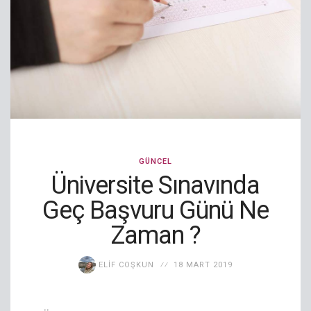
GÜNCEL
Üniversite Sınavında
Geç Başvuru Günü Ne
Zaman ?
ELIF COŞKUN
18 MART 2019