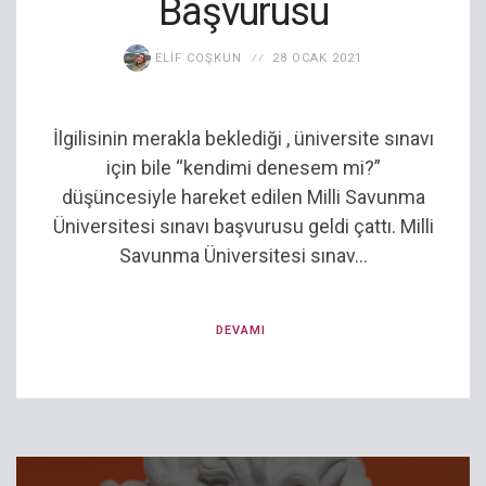
Başvurusu
ELIF COŞKUN
28 OCAK 2021
İlgilisinin merakla beklediği , üniversite sınavı
için bile “kendimi denesem mi?”
düşüncesiyle hareket edilen Milli Savunma
Üniversitesi sınavı başvurusu geldi çattı. Milli
Savunma Üniversitesi sınav...
DEVAMI