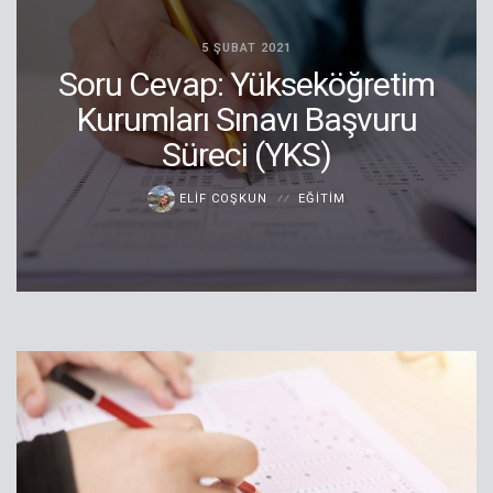
5 ŞUBAT 2021
Soru Cevap: Yükseköğretim
Kurumları Sınavı Başvuru
Süreci (YKS)
ELIF COŞKUN
EĞITIM