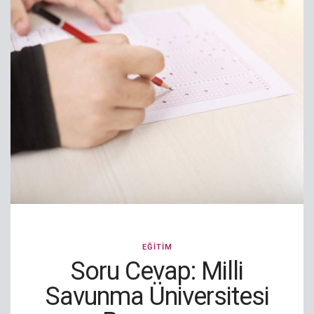
EĞITIM
Soru Cevap: Milli
Savunma Üniversitesi