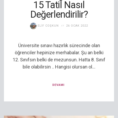
15 Tatil Nasıl
Değerlendirilir?
ELIF COŞKUN
26 OCAK 2022
Üniversite sınavı hazırlık sürecinde olan
öğrenciler hepinize merhabalar. Şu an belki
12. Sınıfsın belki de mezunsun. Hatta 8. Sınıf
bile olabilirsin .. Hangisi olursan ol...
DEVAMI