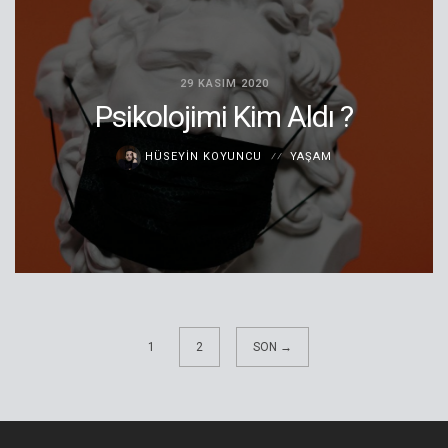
29 KASIM 2020
Psikolojimi Kim Aldı ?
HÜSEYIN KOYUNCU
YAŞAM
1
2
SON →