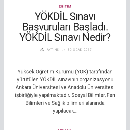
EĞITIM
YÖKDİL Sınavı
Başvuruları Başladı.
YÖKDİL Sınavı Nedir?
AYTINK
30 OCAK 2017
Yüksek Öğretim Kurumu (YÖK) tarafından
yürütülen YÖKDİL sınavının organizasyonu
Ankara Üniversitesi ve Anadolu Üniversitesi
işbirliğiyle yapılmaktadır. Sosyal Bilimler, Fen
Bilimleri ve Sağlık bilimleri alanında
yapılacak...