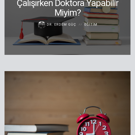
Çalışırken Doktora Yapabilir
Miyim?
DR. ERDEM GÜÇ
EĞITIM