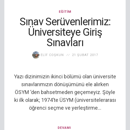
EĞITIM
Sınav Serüvenlerimiz:
Üniversiteye Giriş
Sınavları
ELIF COŞKUN
21 ŞUBAT 2017
Yazı dizinimizin ikinci bölümü olan üniversite
sınavlarımızın dönüşümünü ele alırken
ÖSYM ‘den bahsetmeden geçemeyiz. Şöyle
ki ilk olarak; 1974’te ÜSYM (üniversitelerarası
öğrenci seçme ve yerleştirme...
DEVAMI