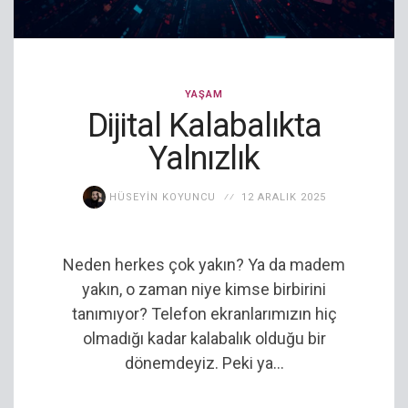
YAŞAM
Dijital Kalabalıkta
Yalnızlık
HÜSEYIN KOYUNCU
12 ARALIK 2025
Neden herkes çok yakın? Ya da madem
yakın, o zaman niye kimse birbirini
tanımıyor? Telefon ekranlarımızın hiç
olmadığı kadar kalabalık olduğu bir
dönemdeyiz. Peki ya...