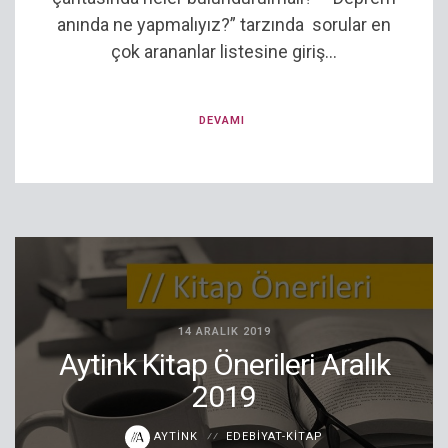
anında ne yapmalıyız?” tarzında sorular en
çok arananlar listesine giriş...
DEVAMI
14 ARALIK 2019
Aytink Kitap Önerileri Aralık
2019
AYTINK
EDEBIYAT-KITAP