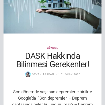
GÜNCEL
DASK Hakkında
Bilinmesi Gerekenler!
ÖZKAN TARKAN
31 OCAK 2020
Son dönemde yaşanan depremlerle birlikte
Google’da “Son depremler. – Deprem
çantasında neler bulundurulmalı? – Deprem