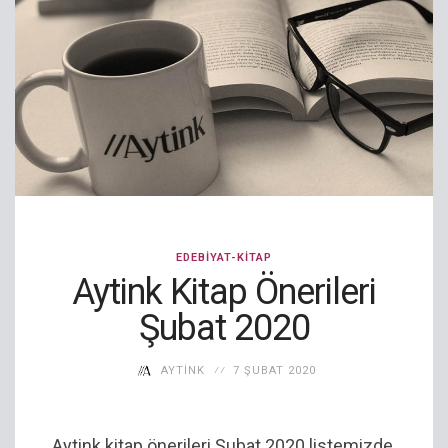
EDEBIYAT-KITAP
Aytink Kitap Önerileri
Şubat 2020
AYTINK
7 ŞUBAT 2020
Aytink kitap önerileri Şubat 2020 listemizde,