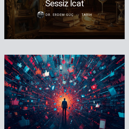
Sessiz İcat
DR. ERDEM GÜÇ
TARIH