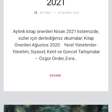
2021
AYTINK
22 NISAN 2021
Aytink kitap önerileri Nisan 2021 listemizde,
sizler için derlediğimiz okumalar; Kitap
Önerileri Ağustos 2020: Yerel Yönetimler-
Yönetim, Siyaset, Kent ve Güncel Tartışmalar
– Özgür Önder, Esra...
DEVAMI