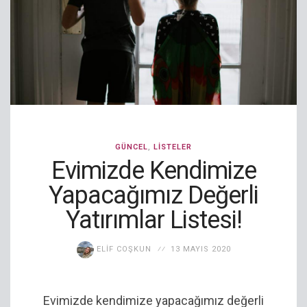
GÜNCEL
,
LISTELER
Evimizde Kendimize
Yapacağımız Değerli
Yatırımlar Listesi!
ELIF COŞKUN
13 MAYIS 2020
Evimizde kendimize yapacağımız değerli