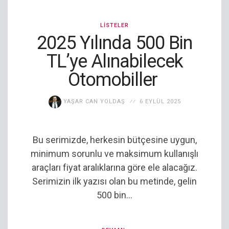
LISTELER
2025 Yılında 500 Bin
TL’ye Alınabilecek
Otomobiller
YAŞAR CAN YOLDAŞ
6 EYLÜL 2025
Bu serimizde, herkesin bütçesine uygun,
minimum sorunlu ve maksimum kullanışlı
araçları fiyat aralıklarına göre ele alacağız.
Serimizin ilk yazısı olan bu metinde, gelin
500 bin...