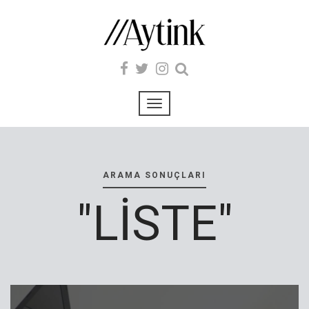
ARAMA SONUÇLARI
"LISTE"