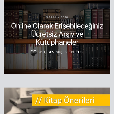
5 ARALIK 2020
Online Olarak Erişebileceğiniz
Ücretsiz Arşiv ve
Kütüphaneler
DR. ERDEM GÜÇ
LISTELER