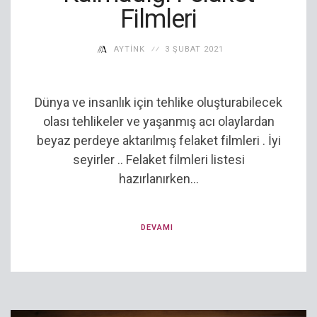
Filmleri
AYTINK
3 ŞUBAT 2021
Dünya ve insanlık için tehlike oluşturabilecek
olası tehlikeler ve yaşanmış acı olaylardan
beyaz perdeye aktarılmış felaket filmleri . İyi
seyirler .. Felaket filmleri listesi
hazırlanırken...
DEVAMI