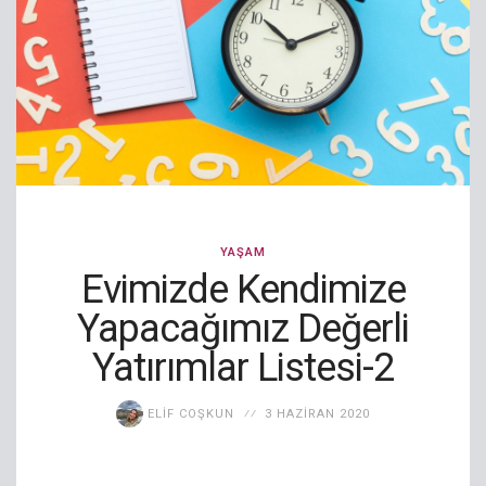
YAŞAM
Evimizde Kendimize
Yapacağımız Değerli
Yatırımlar Listesi-2
ELIF COŞKUN
3 HAZIRAN 2020