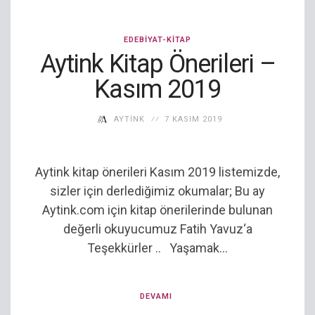
EDEBIYAT-KITAP
Aytink Kitap Önerileri –
Kasım 2019
AYTINK
7 KASIM 2019
Aytink kitap önerileri Kasım 2019 listemizde,
sizler için derlediğimiz okumalar; Bu ay
Aytink.com için kitap önerilerinde bulunan
değerli okuyucumuz Fatih Yavuz‘a
Teşekkürler .. Yaşamak...
DEVAMI