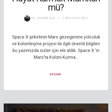
mü?
DR. ERDEM GÜÇ
1 AĞUSTOS 2017
Space X şirketinin Mars gezegenine yolculuk
ve kolonileşme projesi ile ilgili önemli bilgileri
bu yazımızda sizler için ele aldık. Space X ‘in
Mars’ta Koloni Kurma...
DEVAMI