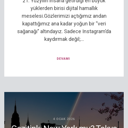
21. Yüzyılın insana getirdiği en büyük
yüklerden birisi dijital hamallık
meselesi.Gözlerimizi açtığımız andan
kapattığımız ana kadar yoğun bir “veri
sağanağı” altındayız. Sadece Instagram’da
kaydırmak değil;...
DEVAMI
4 OCAK 2026