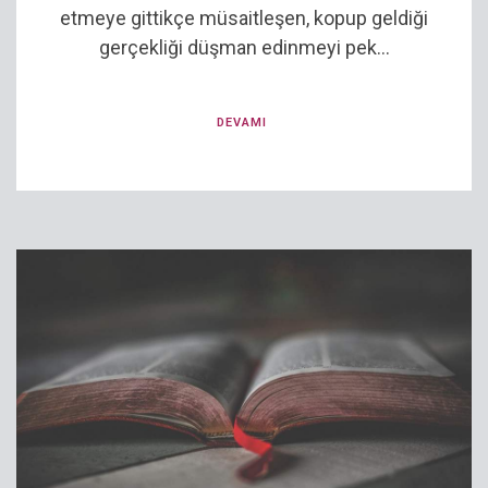
etmeye gittikçe müsaitleşen, kopup geldiği
gerçekliği düşman edinmeyi pek...
DEVAMI