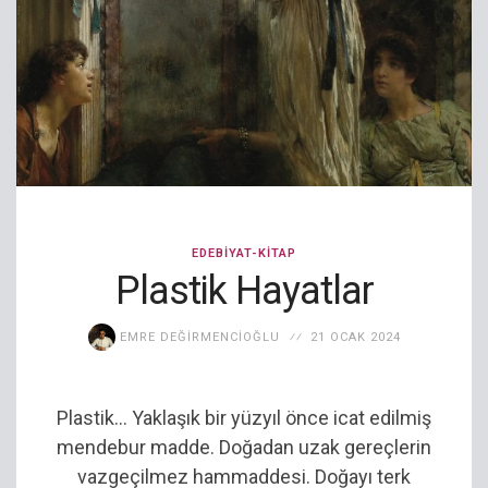
EDEBIYAT-KITAP
Plastik Hayatlar
EMRE DEĞIRMENCIOĞLU
21 OCAK 2024
Plastik… Yaklaşık bir yüzyıl önce icat edilmiş
mendebur madde. Doğadan uzak gereçlerin
vazgeçilmez hammaddesi. Doğayı terk