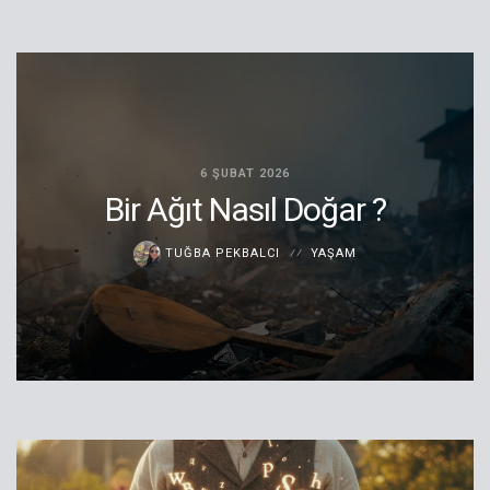
6 ŞUBAT 2026
Bir Ağıt Nasıl Doğar ?
TUĞBA PEKBALCI
YAŞAM