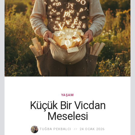
YAŞAM
Küçük Bir Vicdan
Meselesi
TUĞBA PEKBALCI
24 OCAK 2026