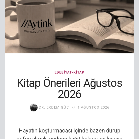
EDEBIYAT-KITAP
Kitap Önerileri Ağustos
2026
DR. ERDEM GÜÇ
1 AĞUSTOS 2026
Hayatın koşturmacası içinde bazen durup
nefes almak, sadece kağıt kokusuna karışıp