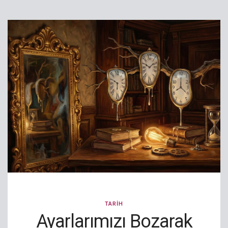
TARIH
Ayarlarımızı Bozarak