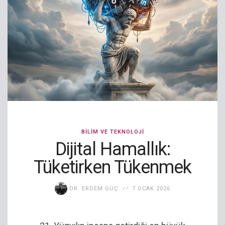
BILIM VE TEKNOLOJI
Dijital Hamallık:
Tüketirken Tükenmek
DR. ERDEM GÜÇ
7 OCAK 2026