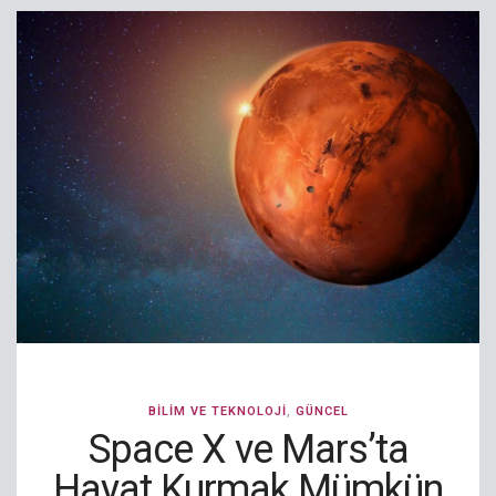
BILIM VE TEKNOLOJI
,
GÜNCEL
Space X ve Mars’ta
Hayat Kurmak Mümkün