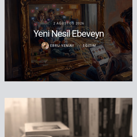
2 AĞUSTOS 2026
Yeni Nesil Ebeveyn
EBRU YENIAY
EĞITIM