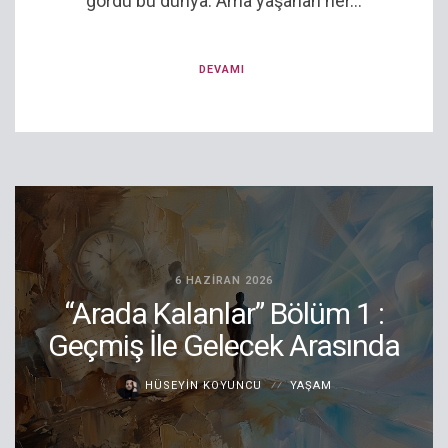
gördü bu dünya. Ama yaşanan her...
DEVAMI
6 HAZIRAN 2026
“Arada Kalanlar” Bölüm 1 :
Geçmiş İle Gelecek Arasında
HÜSEYIN KOYUNCU
YAŞAM