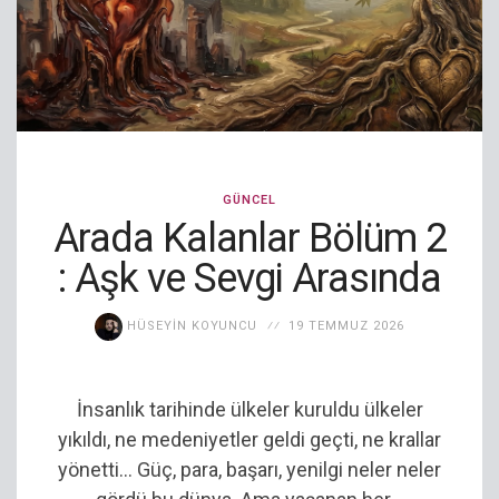
GÜNCEL
Arada Kalanlar Bölüm 2
: Aşk ve Sevgi Arasında
HÜSEYIN KOYUNCU
19 TEMMUZ 2026
İnsanlık tarihinde ülkeler kuruldu ülkeler
yıkıldı, ne medeniyetler geldi geçti, ne krallar
yönetti… Güç, para, başarı, yenilgi neler neler