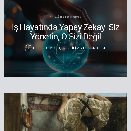
23 AĞUSTOS 2025
İş Hayatında Yapay Zekayı Siz
Yönetin, O Sizi Değil
DR. ERDEM GÜÇ
BILIM VE TEKNOLOJI