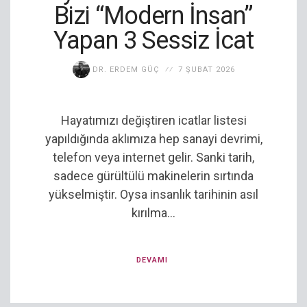
Bizi “Modern İnsan”
Yapan 3 Sessiz İcat
DR. ERDEM GÜÇ
7 ŞUBAT 2026
Hayatımızı değiştiren icatlar listesi
yapıldığında aklımıza hep sanayi devrimi,
telefon veya internet gelir. Sanki tarih,
sadece gürültülü makinelerin sırtında
yükselmiştir. Oysa insanlık tarihinin asıl
kırılma...
DEVAMI