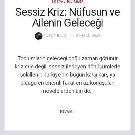
SOSYAL BILIMLER
Sessiz Kriz: Nüfusun ve
Ailenin Geleceği
YUSUF BALCI
5 NISAN 2026
Toplumların geleceği çoğu zaman görünür
krizlerle değil, sessiz ilerleyen dönüşümlerle
şekillenir. Türkiye’nin bugün karşı karşıya
olduğu en önemli fakat en az konuşulan
meselelerden biri de...
DEVAMI