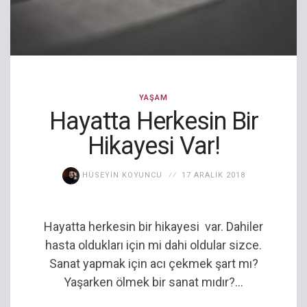
YAŞAM
Hayatta Herkesin Bir
Hikayesi Var!
HÜSEYIN KOYUNCU
17 ARALIK 2018
Hayatta herkesin bir hikayesi var. Dahiler
hasta oldukları için mi dahi oldular sizce.
Sanat yapmak için acı çekmek şart mı?
Yaşarken ölmek bir sanat mıdır?...